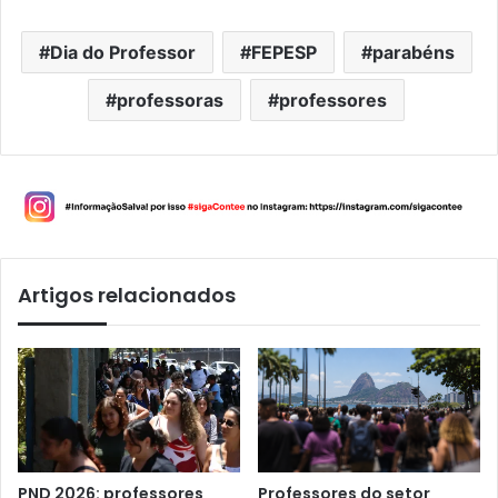
Dia do Professor
FEPESP
parabéns
professoras
professores
Artigos relacionados
PND 2026: professores
Professores do setor