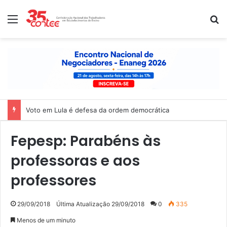
Menu
P
Voto em Lula é defesa da ordem democrática
Fepesp: Parabéns às
professoras e aos
professores
29/09/2018
Última Atualização 29/09/2018
0
335
Menos de um minuto