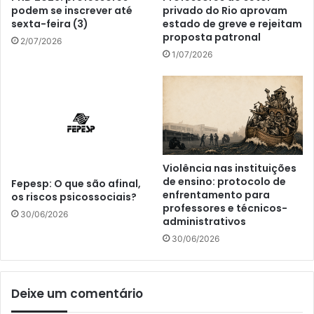
podem se inscrever até
privado do Rio aprovam
sexta-feira (3)
estado de greve e rejeitam
proposta patronal
2/07/2026
1/07/2026
Violência nas instituições
de ensino: protocolo de
Fepesp: O que são afinal,
enfrentamento para
os riscos psicossociais?
professores e técnicos-
30/06/2026
administrativos
30/06/2026
Deixe um comentário