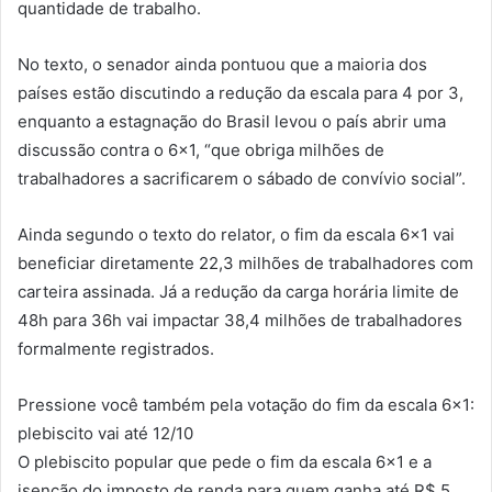
quantidade de trabalho.
No texto, o senador ainda pontuou que a maioria dos
países estão discutindo a redução da escala para 4 por 3,
enquanto a estagnação do Brasil levou o país abrir uma
discussão contra o 6×1, “que obriga milhões de
trabalhadores a sacrificarem o sábado de convívio social”.
Ainda segundo o texto do relator, o fim da escala 6×1 vai
beneficiar diretamente 22,3 milhões de trabalhadores com
carteira assinada. Já a redução da carga horária limite de
48h para 36h vai impactar 38,4 milhões de trabalhadores
formalmente registrados.
Pressione você também pela votação do fim da escala 6×1:
plebiscito vai até 12/10
O plebiscito popular que pede o fim da escala 6×1 e a
isenção do imposto de renda para quem ganha até R$ 5