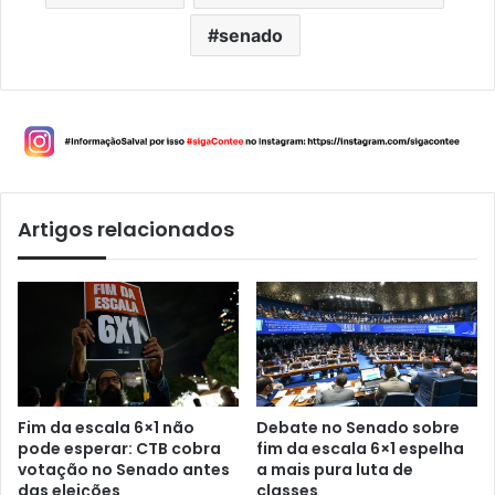
senado
Artigos relacionados
Fim da escala 6×1 não
Debate no Senado sobre
pode esperar: CTB cobra
fim da escala 6×1 espelha
votação no Senado antes
a mais pura luta de
das eleições
classes