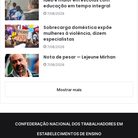
Ideb é maior em escolas com
educação em tempo integral
7/08/2026
Sobrecarga doméstica expõe
mulheres à violência, dizem
especialistas
7/08/2026
Nota de pesar — Lejeune Mirhan
7/08/2026
Mostrar mais
CONFEDERAÇÃO NACIONAL DOS TRABALHADORES EM
ESTABELECIMENTOS DE ENSINO