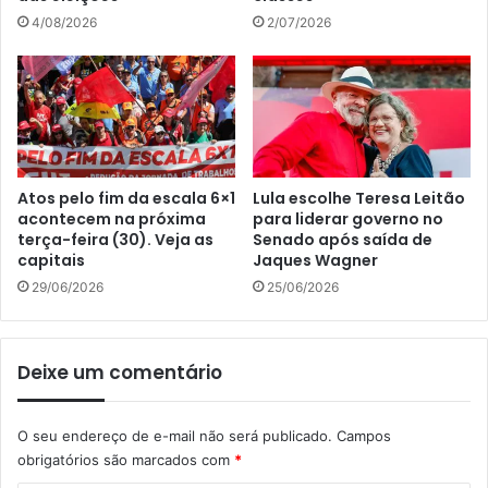
4/08/2026
2/07/2026
Atos pelo fim da escala 6×1
Lula escolhe Teresa Leitão
acontecem na próxima
para liderar governo no
terça-feira (30). Veja as
Senado após saída de
capitais
Jaques Wagner
29/06/2026
25/06/2026
Deixe um comentário
O seu endereço de e-mail não será publicado.
Campos
obrigatórios são marcados com
*