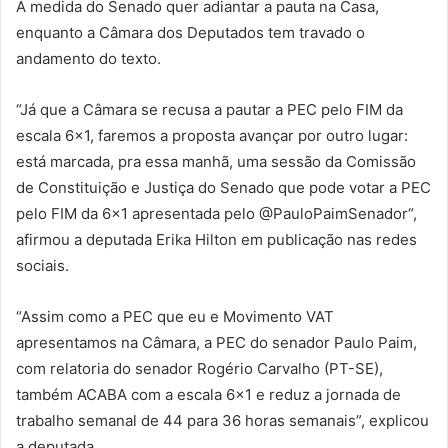
A medida do Senado quer adiantar a pauta na Casa,
enquanto a Câmara dos Deputados tem travado o
andamento do texto.
“Já que a Câmara se recusa a pautar a PEC pelo FIM da
escala 6×1, faremos a proposta avançar por outro lugar:
está marcada, pra essa manhã, uma sessão da Comissão
de Constituição e Justiça do Senado que pode votar a PEC
pelo FIM da 6×1 apresentada pelo @PauloPaimSenador“,
afirmou a deputada Erika Hilton em publicação nas redes
sociais.
“Assim como a PEC que eu e Movimento VAT
apresentamos na Câmara, a PEC do senador Paulo Paim,
com relatoria do senador Rogério Carvalho (PT-SE),
também ACABA com a escala 6×1 e reduz a jornada de
trabalho semanal de 44 para 36 horas semanais”, explicou
a deputada.