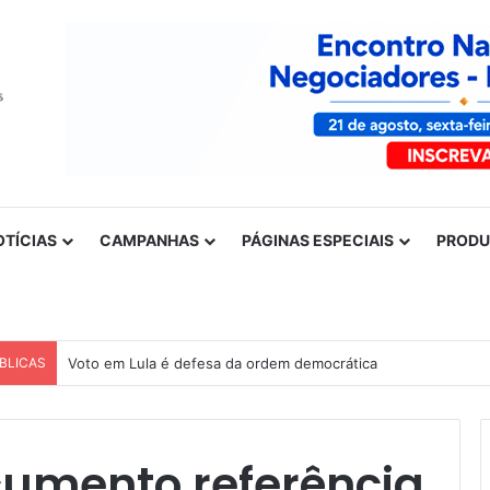
OTÍCIAS
CAMPANHAS
PÁGINAS ESPECIAIS
PROD
BLICAS
Voto em Lula é defesa da ordem democrática
cumento referência