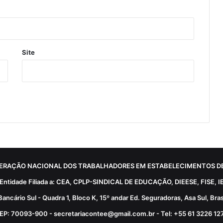
Site
ERAÇÃO NACIONAL DOS TRABALHADORES EM ESTABELECIMENTOS DE
Entidade Filiada a: CEA, CPLP-SINDICAL DE EDUCAÇÃO, DIEESE, FISE, I
Bancário Sul - Quadra 1, Bloco K, 15º andar Ed. Seguradoras, Asa Sul, Brasí
EP: 70093-900 - secretariacontee@gmail.com.br - Tel: +55 61 3226 12