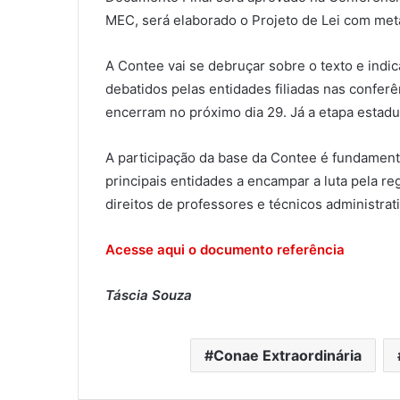
MEC, será elaborado o Projeto de Lei com met
A Contee vai se debruçar sobre o texto e indi
debatidos pelas entidades filiadas nas conferê
encerram no próximo dia 29. Já a etapa estadua
A participação da base da Contee é fundamenta
principais entidades a encampar a luta pela 
direitos de professores e técnicos administrat
Acesse aqui o documento referência
Táscia Souza
Conae Extraordinária