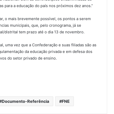
as para a educação do país nos próximos dez anos.”
car, o mais brevemente possível, os pontos a serem
ncias municipais, que, pelo cronograma, já se
l/distrital tem prazo até o dia 13 de novembro.
l, uma vez que a Confederação e suas filiadas são as
regulamentação da educação privada e em defesa dos
ivos do setor privado de ensino.
Documento-Referência
FNE