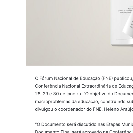
O Fórum Nacional de Educação (FNE) publicou, 
Conferência Nacional Extraordinária de Educa
28, 29 e 30 de janeiro. “O objetivo do Docume
macroproblemas da educação, construindo subs
divulgou o coordenador do FNE, Heleno Araújo
“O Documento será discutido nas Etapas Munic
Documento Final será aprovado na Conferênci