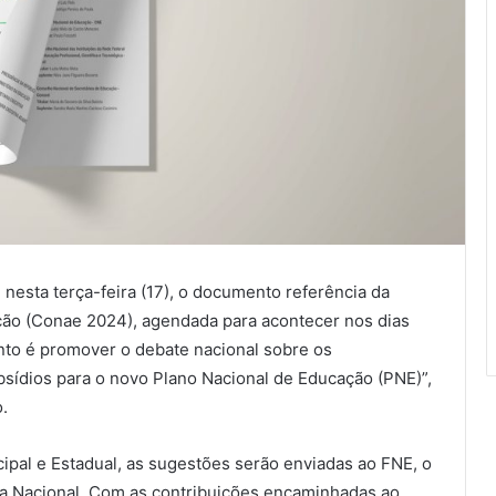
nesta terça-feira (17), o documento referência da
ção (Conae 2024), agendada para acontecer nos dias
nto é promover o debate nacional sobre os
ídios para o novo Plano Nacional de Educação (PNE)”,
.
ipal e Estadual, as sugestões serão enviadas ao FNE, o
a Nacional. Com as contribuições encaminhadas ao