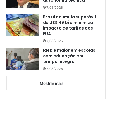
autonomia técnica
7/08/2026
Brasil acumula superávit
de US$ 49 bi e minimiza
impacto de tarifas dos
EUA
7/08/2026
Ideb é maior em escolas
com educação em
tempo integral
7/08/2026
Mostrar mais