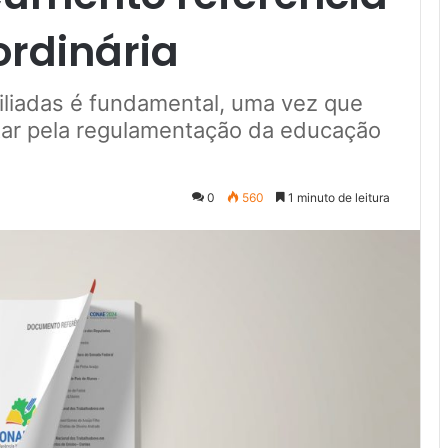
ordinária
filiadas é fundamental, uma vez que
utar pela regulamentação da educação
0
560
1 minuto de leitura