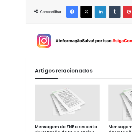
Facebook
X
Linkedin
Tumblr
Compartilhar
Artigos relacionados
Mensagem do FNE a respeito
Mensagem 