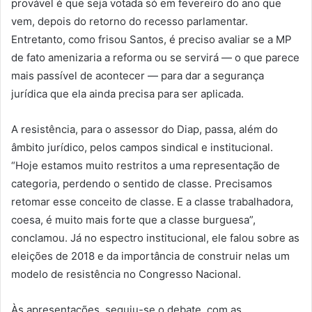
provável é que seja votada só em fevereiro do ano que
vem, depois do retorno do recesso parlamentar.
Entretanto, como frisou Santos, é preciso avaliar se a MP
de fato amenizaria a reforma ou se servirá — o que parece
mais passível de acontecer — para dar a segurança
jurídica que ela ainda precisa para ser aplicada.
A resistência, para o assessor do Diap, passa, além do
âmbito jurídico, pelos campos sindical e institucional.
“Hoje estamos muito restritos a uma representação de
categoria, perdendo o sentido de classe. Precisamos
retomar esse conceito de classe. E a classe trabalhadora,
coesa, é muito mais forte que a classe burguesa”,
conclamou. Já no espectro institucional, ele falou sobre as
eleições de 2018 e da importância de construir nelas um
modelo de resistência no Congresso Nacional.
Às apresentações, seguiu-se o debate, com as