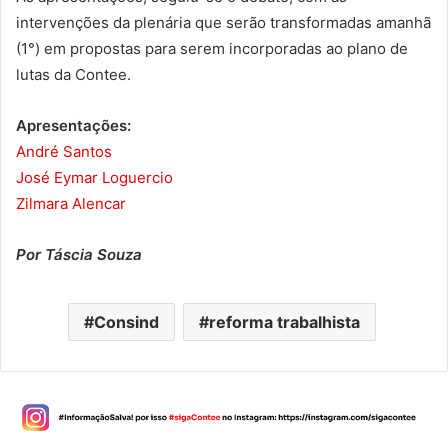
intervenções da plenária que serão transformadas amanhã
(1°) em propostas para serem incorporadas ao plano de
lutas da Contee.
Apresentações:
André Santos
José Eymar Loguercio
Zilmara Alencar
Por Táscia Souza
Consind
reforma trabalhista