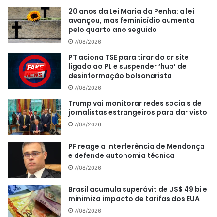
20 anos da Lei Maria da Penha: a lei
avançou, mas feminicídio aumenta
pelo quarto ano seguido
7/08/2026
PT aciona TSE para tirar do ar site
ligado ao PL e suspender ‘hub’ de
desinformação bolsonarista
7/08/2026
Trump vai monitorar redes sociais de
jornalistas estrangeiros para dar visto
7/08/2026
PF reage a interferência de Mendonça
e defende autonomia técnica
7/08/2026
Brasil acumula superávit de US$ 49 bi e
minimiza impacto de tarifas dos EUA
7/08/2026