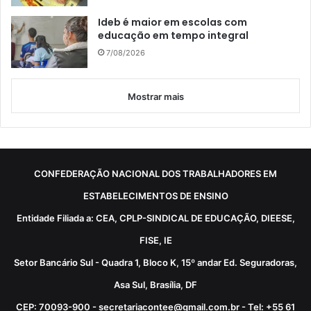
Ideb é maior em escolas com
educação em tempo integral
7/08/2026
Mostrar mais
CONFEDERAÇÃO NACIONAL DOS TRABALHADORES EM
ESTABELECIMENTOS DE ENSINO
Entidade Filiada a: CEA, CPLP-SINDICAL DE EDUCAÇÃO, DIEESE,
FISE, IE
Setor Bancário Sul - Quadra 1, Bloco K, 15º andar Ed. Seguradoras,
Asa Sul, Brasília, DF
CEP: 70093-900 - secretariacontee@gmail.com.br - Tel: +55 61