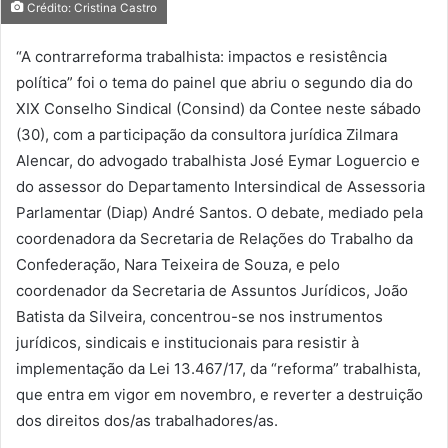
Crédito: Cristina Castro
“A contrarreforma trabalhista: impactos e resistência
política” foi o tema do painel que abriu o segundo dia do
XIX Conselho Sindical (Consind) da Contee neste sábado
(30), com a participação da consultora jurídica Zilmara
Alencar, do advogado trabalhista José Eymar Loguercio e
do assessor do Departamento Intersindical de Assessoria
Parlamentar (Diap) André Santos. O debate, mediado pela
coordenadora da Secretaria de Relações do Trabalho da
Confederação, Nara Teixeira de Souza, e pelo
coordenador da Secretaria de Assuntos Jurídicos, João
Batista da Silveira, concentrou-se nos instrumentos
jurídicos, sindicais e institucionais para resistir à
implementação da Lei 13.467/17, da “reforma” trabalhista,
que entra em vigor em novembro, e reverter a destruição
dos direitos dos/as trabalhadores/as.