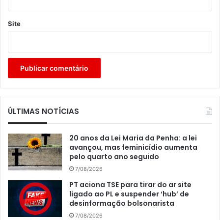
Site
ÚLTIMAS NOTÍCIAS
20 anos da Lei Maria da Penha: a lei
avançou, mas feminicídio aumenta
pelo quarto ano seguido
7/08/2026
PT aciona TSE para tirar do ar site
ligado ao PL e suspender ‘hub’ de
desinformação bolsonarista
7/08/2026