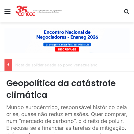
Menu
P
Nota de solidariedade ao povo venezuelano
Geopolítica da catástrofe
climática
Mundo eurocêntrico, responsável histórico pela
crise, quase não reduz emissões. Quer comprar,
num “mercado de carbono”, o direito de poluir.
E recusa-se a financiar as tarefas de mitigação.