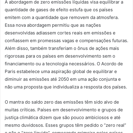
A abordagem de zero emissões líquidas visa equilibrar a
quantidade de gases de efeito estufa que os países
emitem com a quantidade que removem da atmosfera.
Essa nova abordagem permitiu que as nações
desenvolvidas adiassem cortes reais em emissões e
confiassem em promessas vagas e compensações futuras.
Além disso, também transferiam o ônus de ações mais
rigorosas para os países em desenvolvimento sem o
financiamento ou a tecnologia necessários. O Acordo de
Paris estabelece uma aspiração global de equilibrar e
diminuir as emissões até 2050 em uma ação conjunta e
não uma proposta que individualiza a resposta dos países.
O mantra do saldo zero das emissões têm sido alvo de
muitas críticas. Países em desenvolvimento e grupos de
justiça climática dizem que são pouco ambiciosos e até
mesmo duvidosos. Esses grupos têm pedido o “zero real”
e não o “zero líquido”, começando primeiro pelos países