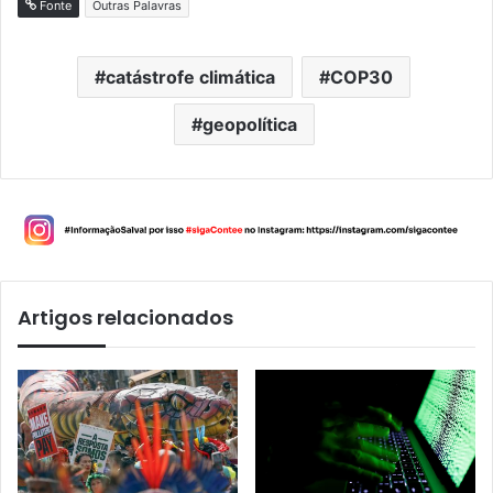
Fonte
Outras Palavras
catástrofe climática
COP30
geopolítica
Artigos relacionados