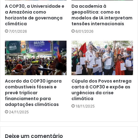
A COP30, a Universidade e
Da academia à
a Amazônia como
geopolítica: como os
horizonte de governança
modelos de IA interpretam
climática
tensões internacionais
7/01/2026
6/01/2026
Acordo da COP30 ignora
Cúpula dos Povos entrega
combustíveis fósseis e
carta à COP30 e expõe as
prevê triplicar
urgências da crise
financiamento para
climática
adaptações climáticas
18/11/2025
24/11/2025
Deixe um comentário