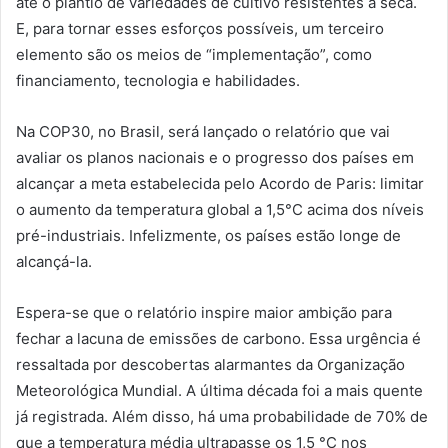
até o plantio de variedades de cultivo resistentes à seca.
E, para tornar esses esforços possíveis, um terceiro
elemento são os meios de “implementação”, como
financiamento, tecnologia e habilidades.
Na COP30, no Brasil, será lançado o relatório que vai
avaliar os planos nacionais e o progresso dos países em
alcançar a meta estabelecida pelo Acordo de Paris: limitar
o aumento da temperatura global a 1,5°C acima dos níveis
pré-industriais. Infelizmente, os países estão longe de
alcançá-la.
Espera-se que o relatório inspire maior ambição para
fechar a lacuna de emissões de carbono. Essa urgência é
ressaltada por descobertas alarmantes da Organização
Meteorológica Mundial. A última década foi a mais quente
já registrada. Além disso, há uma probabilidade de 70% de
que a temperatura média ultrapasse os 1,5 °C nos