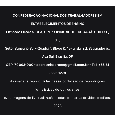
CONFEDERAÇÃO NACIONAL DOS TRABALHADORES EM
ESTABELECIMENTOS DE ENSINO
Entidade Filiada a: CEA, CPLP-SINDICAL DE EDUCAÇÃO, DIEESE,
FISE, IE
Setor Bancário Sul - Quadra 1, Bloco K, 15º andar Ed. Seguradoras,
Asa Sul, Brasília, DF
CEP: 70093-900 - secretariacontee@gmail.com.br - Tel: +55 61
3226 1278
As imagens reproduzidas nesse portal são de reproduções
jornalísticas de outros sites
e/ou imagens de livre utilização, todas com seus devidos créditos.
2026