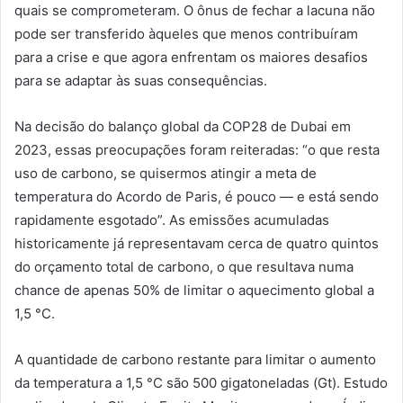
quais se comprometeram. O ônus de fechar a lacuna não
pode ser transferido àqueles que menos contribuíram
para a crise e que agora enfrentam os maiores desafios
para se adaptar às suas consequências.
Na decisão do balanço global da COP28 de Dubai em
2023, essas preocupações foram reiteradas: “o que resta
uso de carbono, se quisermos atingir a meta de
temperatura do Acordo de Paris, é pouco — e está sendo
rapidamente esgotado”. As emissões acumuladas
historicamente já representavam cerca de quatro quintos
do orçamento total de carbono, o que resultava numa
chance de apenas 50% de limitar o aquecimento global a
1,5 °C.
A quantidade de carbono restante para limitar o aumento
da temperatura a 1,5 °C são 500 gigatoneladas (Gt). Estudo