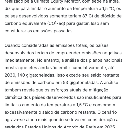
realizado pela Climate Equity Monitor, com sede na Índia,
diz que para limitar o aumento da temperatura a 1,5 °C, os
países desenvolvidos somente teriam 87 Gt de dióxido de
carbono equivalente (CO²-eq) para gastar. Isso sem
considerar as emissões passadas.
Quando consideradas as emissões totais, os países
desenvolvidos teriam de empreender emissões negativas
imediatamente. No entanto, a análise dos planos nacionais
mostra que eles ainda vão emitir cumulativamente, até
2030, 140 gigatoneladas. Isso excede seu saldo restante
de emissões de carbono em 53 gigatoneladas. A análise
também revela que os esforços atuais de mitigação
climática dos países desenvolvidos são insuficientes para
limitar o aumento da temperatura a 1,5 °C e consomem
excessivamente o saldo de carbono restante. O cenário
agrava-se ainda mais quando se leva em consideração a
saída dos Estados Unidos do Acordo de Paris em 2025.