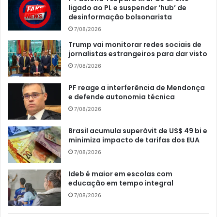
ligado ao PL e suspender ‘hub’ de
desinformação bolsonarista
7/08/2026
Trump vai monitorar redes sociais de
jornalistas estrangeiros para dar visto
7/08/2026
PF reage a interferência de Mendonça
e defende autonomia técnica
7/08/2026
Brasil acumula superávit de US$ 49 bi e
minimiza impacto de tarifas dos EUA
7/08/2026
Ideb é maior em escolas com
educação em tempo integral
7/08/2026