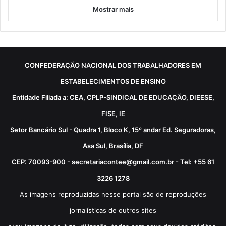
Mostrar mais
CONFEDERAÇÃO NACIONAL DOS TRABALHADORES EM
ESTABELECIMENTOS DE ENSINO
Entidade Filiada a: CEA, CPLP-SINDICAL DE EDUCAÇÃO, DIEESE,
FISE, IE
Setor Bancário Sul - Quadra 1, Bloco K, 15º andar Ed. Seguradoras,
Asa Sul, Brasília, DF
CEP: 70093-900 - secretariacontee@gmail.com.br - Tel: +55 61
3226 1278
As imagens reproduzidas nesse portal são de reproduções
jornalísticas de outros sites