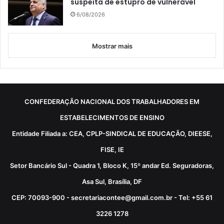
suspeita de estupro de vulnerável
6/08/2026
Mostrar mais
CONFEDERAÇÃO NACIONAL DOS TRABALHADORES EM
ESTABELECIMENTOS DE ENSINO
Entidade Filiada a: CEA, CPLP-SINDICAL DE EDUCAÇÃO, DIEESE,
FISE, IE
Setor Bancário Sul - Quadra 1, Bloco K, 15º andar Ed. Seguradoras,
Asa Sul, Brasília, DF
CEP: 70093-900 - secretariacontee@gmail.com.br - Tel: +55 61
3226 1278