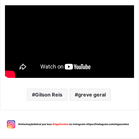
Gilson Reis
greve geral