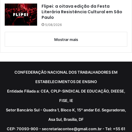
Flipei: a oitava edição da Festa
Literária Resistência Cultural em São
Paulo
5/08/2026
Mostrar mais
CONFEDERAÇÃO NACIONAL DOS TRABALHADORES EM
ESTABELECIMENTOS DE ENSINO
Entidade Filiada a: CEA, CPLP-SINDICAL DE EDUCAÇÃO, DIEESE,
FISE, IE
Setor Bancário Sul - Quadra 1, Bloco K, 15º andar Ed. Seguradoras,
Asa Sul, Brasília, DF
CEP: 70093-900 - secretariacontee@gmail.com.br - Tel: +55 61