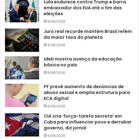
Lula endurece contra Trump e barra
embaixador dos EUA até o fim das
eleições
6/08/2026
Juro real recorde mantém Brasil refém
da maior taxa do planeta
6/08/2026
Ideb mostra avanço da educação
básica no país
6/08/2026
PF prevê aumento de denúncias de
abuso sexual e amplia estrutura para
ECA digital
6/08/2026
CIA cria ‘força-tarefa secreta’ em
Cuba para influenciar povo e derrubar
governo, diz jornal
6/08/2026