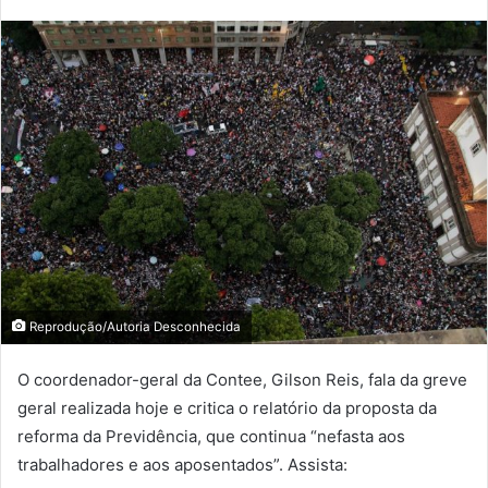
Reprodução/Autoria Desconhecida
O coordenador-geral da Contee, Gilson Reis, fala da greve
geral realizada hoje e critica o relatório da proposta da
reforma da Previdência, que continua “nefasta aos
trabalhadores e aos aposentados”. Assista: