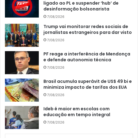
ligado ao PL e suspender ‘hub’ de
desinformação bolsonarista
7/08/2026
Trump vai monitorar redes sociais de
jornalistas estrangeiros para dar visto
7/08/2026
PF reage a interferência de Mendonça
e defende autonomia técnica
7/08/2026
Brasil acumula superávit de US$ 49 bi e
minimiza impacto de tarifas dos EUA
7/08/2026
Ideb é maior em escolas com
educação em tempo integral
7/08/2026