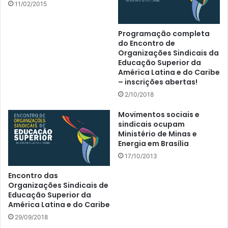
11/02/2015
Programação completa
do Encontro de
Organizações Sindicais da
Educação Superior da
América Latina e do Caribe
– inscrições abertas!
2/10/2018
Movimentos sociais e
sindicais ocupam
Ministério de Minas e
Energia em Brasília
17/10/2013
Encontro das
Organizações Sindicais de
Educação Superior da
América Latina e do Caribe
29/09/2018