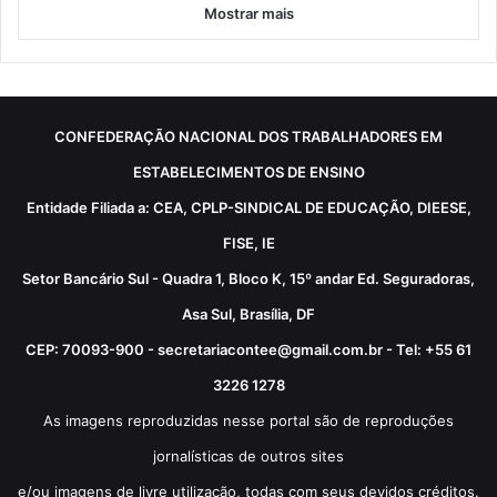
Mostrar mais
CONFEDERAÇÃO NACIONAL DOS TRABALHADORES EM
ESTABELECIMENTOS DE ENSINO
Entidade Filiada a: CEA, CPLP-SINDICAL DE EDUCAÇÃO, DIEESE,
FISE, IE
Setor Bancário Sul - Quadra 1, Bloco K, 15º andar Ed. Seguradoras,
Asa Sul, Brasília, DF
CEP: 70093-900 - secretariacontee@gmail.com.br - Tel: +55 61
3226 1278
As imagens reproduzidas nesse portal são de reproduções
jornalísticas de outros sites
e/ou imagens de livre utilização, todas com seus devidos créditos.