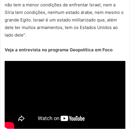
não tem a menor condições de enfrentar Israel, nem a
Síria tem condições, nenhum estado árabe, nem mesmo o
grande Egito. Israel é um estado militarizado que, além
dele ter muitos armamentos, tem os Estados Unidos ao
lado dele”.
Veja a entrevista no programa Geopolítica em Foco