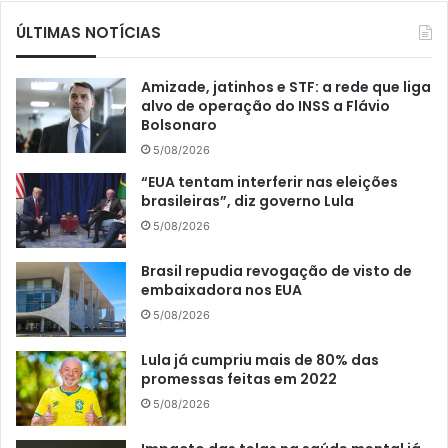
ÚLTIMAS NOTÍCIAS
Amizade, jatinhos e STF: a rede que liga
alvo de operação do INSS a Flávio
Bolsonaro
5/08/2026
“EUA tentam interferir nas eleições
brasileiras”, diz governo Lula
5/08/2026
Brasil repudia revogação de visto de
embaixadora nos EUA
5/08/2026
Lula já cumpriu mais de 80% das
promessas feitas em 2022
5/08/2026