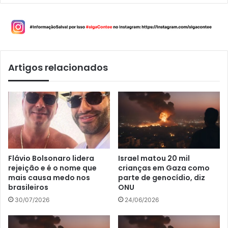
Artigos relacionados
Flávio Bolsonaro lidera
Israel matou 20 mil
rejeição e é o nome que
crianças em Gaza como
mais causa medo nos
parte de genocídio, diz
brasileiros
ONU
30/07/2026
24/06/2026