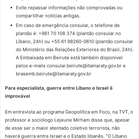
Evite repassar informações não comprovadas ou
compartilhar notícias antigas.
Em caso de emergência consular, o telefone de
plantão é: +961 70 108 374 (plantão consular no
Líbano, 24h) ou +55 61 98260-0610 (plantão consular
do Ministério das Relações Exteriores do Brasil, 24h).
A Embaixada em Beirute está também disponível
pelos e-mails consular.beirute@itamaraty.gov.br e
brasemb.beirute@itamaraty.gov.br
Para especialista, guerra entre Líbano e Israel é
improvável
Em entrevista ao programa Geopolítica em Foco, na TVT, o
professor e sociólogo Lejeune Mirham disse que, apesar
de esse ser o maior atentado coletivo terrorista, não
haverá guerra entre Israel e o Estado libanês. “O Líbano