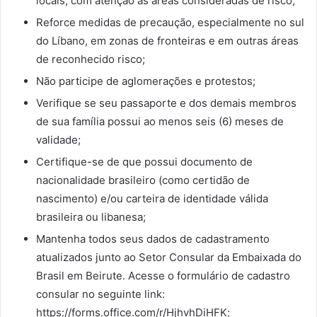
locais, com atenção às áreas consideradas de risco;
Reforce medidas de precaução, especialmente no sul
do Líbano, em zonas de fronteiras e em outras áreas
de reconhecido risco;
Não participe de aglomerações e protestos;
Verifique se seu passaporte e dos demais membros
de sua família possui ao menos seis (6) meses de
validade;
Certifique-se de que possui documento de
nacionalidade brasileiro (como certidão de
nascimento) e/ou carteira de identidade válida
brasileira ou libanesa;
Mantenha todos seus dados de cadastramento
atualizados junto ao Setor Consular da Embaixada do
Brasil em Beirute. Acesse o formulário de cadastro
consular no seguinte link:
https://forms.office.com/r/HjhvhDiHFK;