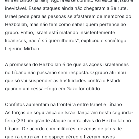
enfrentando [Israel]. Agora esse conflito vai escalar, isso é
inevitável. Esses ataques ainda não chegaram a Beirute.
Israel pede para as pessoas se afastarem de membros do
Hezbollah, mas não tem como saber quem pertence ao
grupo. Então, Israel está matando insistentemente
libaneses, nao é só guerrilheiros”, explicou o sociólogo
Lejeune Mirhan.
A promessa do Hezbollah é de que as ações israelenses
no Líbano não passarão sem resposta. O grupo afirmou
que só vai suspender as hostilidades contra o Estado
quando um cessar-fogo em Gaza for obtido.
Conflitos aumentam na fronteira entre Israel e Líbano
As forças de segurança de Israel lançaram nesta segunda-
feira (23) um grande ataque contra alvos do Hezbollah no
Líbano. De acordo com militares, dezenas de jatos de
guerra entraram no espaço aéreo e fizeram novos