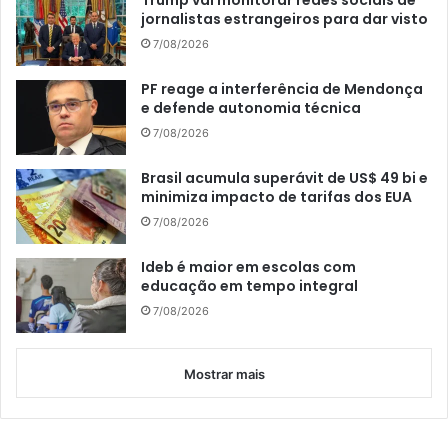
Trump vai monitorar redes sociais de
jornalistas estrangeiros para dar visto
7/08/2026
PF reage a interferência de Mendonça
e defende autonomia técnica
7/08/2026
Brasil acumula superávit de US$ 49 bi e
minimiza impacto de tarifas dos EUA
7/08/2026
Ideb é maior em escolas com
educação em tempo integral
7/08/2026
Mostrar mais