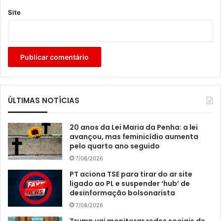
Site
ÚLTIMAS NOTÍCIAS
20 anos da Lei Maria da Penha: a lei
avançou, mas feminicídio aumenta
pelo quarto ano seguido
7/08/2026
PT aciona TSE para tirar do ar site
ligado ao PL e suspender ‘hub’ de
desinformação bolsonarista
7/08/2026