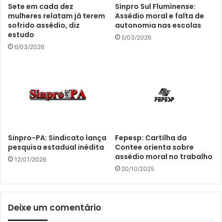
Sete em cada dez
Sinpro Sul Fluminense:
mulheres relatam já terem
Assédio moral e falta de
sofrido assédio, diz
autonomia nas escolas
estudo
5/03/2026
6/03/2026
Sinpro-PA: Sindicato lança
Fepesp: Cartilha da
pesquisa estadual inédita
Contee orienta sobre
assédio moral no trabalho
12/01/2026
20/10/2025
Deixe um comentário