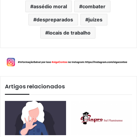
assédio moral
combater
despreparados
juízes
locais de trabalho
Artigos relacionados