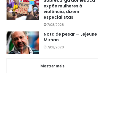
Sobrecarga doméstica
expõe mulheres à
violência, dizem
especialistas
7/08/2026
Nota de pesar — Lejeune
Mirhan
7/08/2026
Mostrar mais