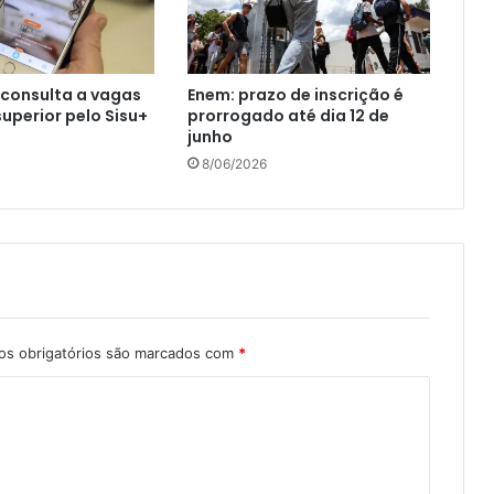
 consulta a vagas
Enem: prazo de inscrição é
superior pelo Sisu+
prorrogado até dia 12 de
junho
8/06/2026
s obrigatórios são marcados com
*