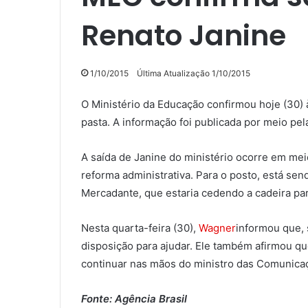
Renato Janine
1/10/2015
Última Atualização 1/10/2015
O Ministério da Educação confirmou hoje (30) à
pasta. A informação foi publicada por meio pel
A saída de Janine do ministério ocorre em me
reforma administrativa. Para o posto, está send
Mercadante, que estaria cedendo a cadeira par
Nesta quarta-feira (30),
Wagner
informou que, 
disposição para ajudar. Ele também afirmou qu
continuar nas mãos do ministro das Comunicaç
Fonte: Agência Brasil