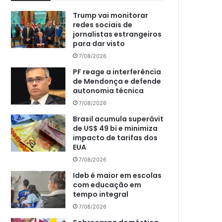
Trump vai monitorar
redes sociais de
jornalistas estrangeiros
para dar visto
7/08/2026
PF reage a interferência
de Mendonça e defende
autonomia técnica
7/08/2026
Brasil acumula superávit
de US$ 49 bi e minimiza
impacto de tarifas dos
EUA
7/08/2026
Ideb é maior em escolas
com educação em
tempo integral
7/08/2026