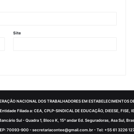
Site
ERAÇÃO NACIONAL DOS TRABALHADORES EM ESTABELECIMENTOS DE
Entidade Filiada a: CEA, CPLP-SINDICAL DE EDUCAÇÃO, DIEESE, FISE, I
Bancário Sul - Quadra 1, Bloco K, 15º andar Ed. Seguradoras, Asa Sul, Brasí
EP: 70093-900 - secretariacontee@gmail.com.br - Tel: +55 61 3226 12