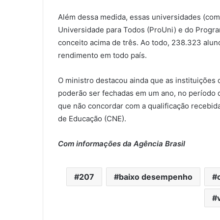
Além dessa medida, essas universidades (com 
Universidade para Todos (ProUni) e do Program
conceito acima de três. Ao todo, 238.323 alun
rendimento em todo país.
O ministro destacou ainda que as instituiçõe
poderão ser fechadas em um ano, no período da
que não concordar com a qualificação recebida
de Educação (CNE).
Com informações da Agência Brasil
207
baixo desempenho