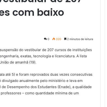
res com baixo
0
320
2 minutos de leitura
 suspensão do vestibular de 207 cursos de instituições
ngenharia, exatas, tecnologia e licenciatura. A lista
 União de amanhã (19).
ala até 5) e foram reprovados duas vezes consecutivas
é divulgado anualmente pelo ministério e leva em
l de Desempenho dos Estudantes (Enade), a qualidade
os professores – como quantidade mínima de um