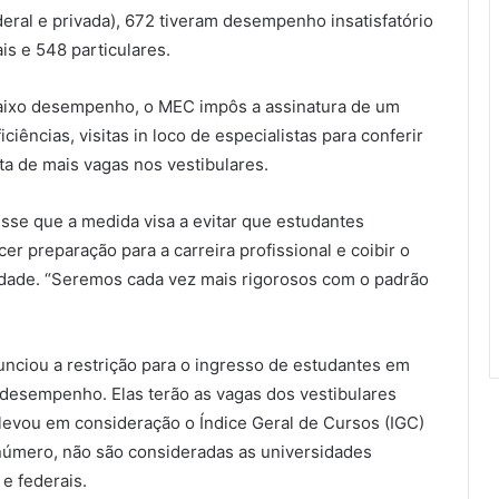
deral e privada), 672 tiveram desempenho insatisfatório
is e 548 particulares.
baixo desempenho, o MEC impôs a assinatura de um
ências, visitas in loco de especialistas para conferir
a de mais vagas nos vestibulares.
isse que a medida visa a evitar que estudantes
 preparação para a carreira profissional e coibir o
idade. “Seremos cada vez mais rigorosos com o padrão
nunciou a restrição para o ingresso de estudantes em
 desempenho. Elas terão as vagas dos vestibulares
levou em consideração o Índice Geral de Cursos (IGC)
e número, não são consideradas as universidades
 e federais.