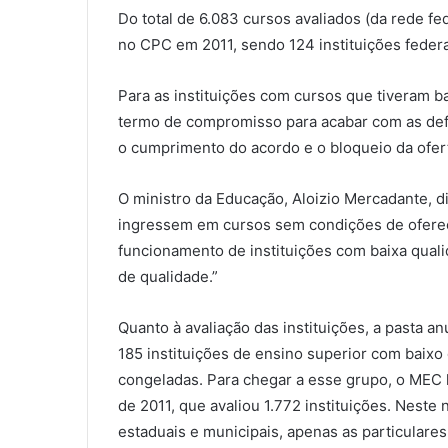
Do total de 6.083 cursos avaliados (da rede fe
no CPC em 2011, sendo 124 instituições federa
Para as instituições com cursos que tiveram 
termo de compromisso para acabar com as defici
o cumprimento do acordo e o bloqueio da ofert
O ministro da Educação, Aloizio Mercadante, d
ingressem em cursos sem condições de oferecer
funcionamento de instituições com baixa qual
de qualidade.”
Quanto à avaliação das instituições, a pasta a
185 instituições de ensino superior com baixo
congeladas. Para chegar a esse grupo, o MEC 
de 2011, que avaliou 1.772 instituições. Nest
estaduais e municipais, apenas as particulares