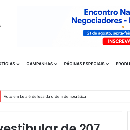
OTÍCIAS
CAMPANHAS
PÁGINAS ESPECIAIS
PROD
Voto em Lula é defesa da ordem democrática
estibular de 207