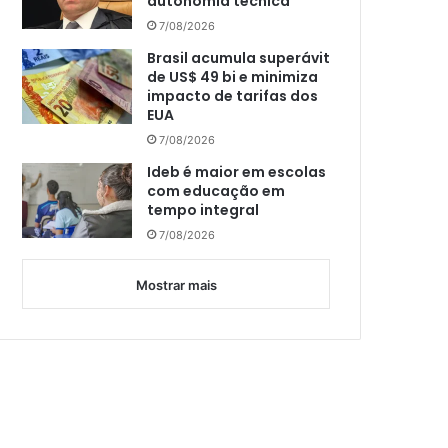
autonomia técnica
7/08/2026
Brasil acumula superávit
de US$ 49 bi e minimiza
impacto de tarifas dos
EUA
7/08/2026
Ideb é maior em escolas
com educação em
tempo integral
7/08/2026
Mostrar mais