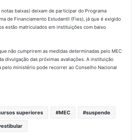
notas baixas) deixam de participar do Programa
a de Financiamento Estudantil (Fies), já que é exigido
os estão matriculados em instituições com baixo
s que não cumprirem as medidas determinadas pelo MEC
 divulgação das próximas avaliações. A instituição
 pelo ministério pode recorrer ao Conselho Nacional
cursos superiores
MEC
suspende
vestibular