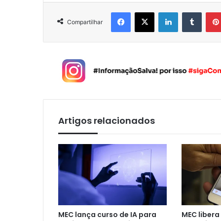
Facebook
X
Linkedin
Tumblr
Compartilhar
Artigos relacionados
MEC lança curso de IA para
MEC libera