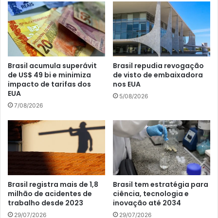
Brasil acumula superávit
Brasil repudia revogação
de US$ 49 bi e minimiza
de visto de embaixadora
impacto de tarifas dos
nos EUA
EUA
5/08/2026
7/08/2026
Brasil registra mais de 1,8
Brasil tem estratégia para
milhão de acidentes de
ciência, tecnologia e
trabalho desde 2023
inovação até 2034
29/07/2026
29/07/2026