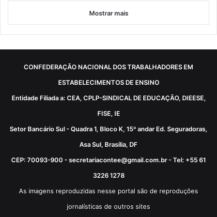
Mostrar mais
CONFEDERAÇÃO NACIONAL DOS TRABALHADORES EM
ESTABELECIMENTOS DE ENSINO
Entidade Filiada a: CEA, CPLP-SINDICAL DE EDUCAÇÃO, DIEESE,
FISE, IE
Setor Bancário Sul - Quadra 1, Bloco K, 15º andar Ed. Seguradoras,
Asa Sul, Brasília, DF
CEP: 70093-900 - secretariacontee@gmail.com.br - Tel: +55 61
3226 1278
As imagens reproduzidas nesse portal são de reproduções
jornalísticas de outros sites