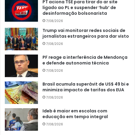
PT aciona TSE para tirar do ar site
ligado ao PL e suspender ‘hub’ de
desinformação bolsonarista
7/08/2026
Trump vai monitorar redes sociais de
jornalistas estrangeiros para dar visto
7/08/2026
PF reage a interferência de Mendonça
e defende autonomia técnica
7/08/2026
Brasil acumula superávit de US$ 49 bi e
minimiza impacto de tarifas dos EUA
7/08/2026
Ideb é maior em escolas com
educação em tempo integral
7/08/2026