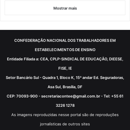
Mostrar mais
CONFEDERAÇÃO NACIONAL DOS TRABALHADORES EM
ESTABELECIMENTOS DE ENSINO
Entidade Filiada a: CEA, CPLP-SINDICAL DE EDUCAÇÃO, DIEESE,
FISE, IE
Setor Bancário Sul - Quadra 1, Bloco K, 15º andar Ed. Seguradoras,
Asa Sul, Brasília, DF
CEP: 70093-900 - secretariacontee@gmail.com.br - Tel: +55 61
3226 1278
As imagens reproduzidas nesse portal são de reproduções
jornalísticas de outros sites