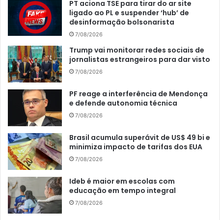
PT aciona TSE para tirar do ar site
ligado ao PL e suspender ‘hub’ de
desinformação bolsonarista
7/08/2026
Trump vai monitorar redes sociais de
jornalistas estrangeiros para dar visto
7/08/2026
PF reage a interferência de Mendonça
e defende autonomia técnica
7/08/2026
Brasil acumula superávit de US$ 49 bi e
minimiza impacto de tarifas dos EUA
7/08/2026
Ideb é maior em escolas com
educação em tempo integral
7/08/2026