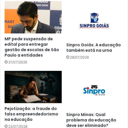
MP pede suspensão de
edital para entregar
Sinpro Goiás: A educação
gestão de escolas de São
também está na urna
Paulo a entidades
28/07/2026
31/07/2026
Pejotização: a fraude do
falso empreendedorismo
Sinpro Minas: Qual
na educação
problema da educação
deve ser eliminado?
23/07/2026