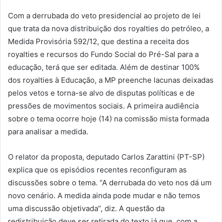
Com a derrubada do veto presidencial ao projeto de lei
que trata da nova distribuição dos royalties do petróleo, a
Medida Provisória 592/12, que destina a receita dos
royalties e recursos do Fundo Social do Pré-Sal para a
educação, terá que ser editada. Além de destinar 100%
dos royalties à Educação, a MP preenche lacunas deixadas
pelos vetos e torna-se alvo de disputas políticas e de
pressões de movimentos sociais. A primeira audiência
sobre o tema ocorre hoje (14) na comissão mista formada
para analisar a medida.
O relator da proposta, deputado Carlos Zarattini (PT-SP)
explica que os episódios recentes reconfiguram as
discussões sobre o tema. “A derrubada do veto nos dá um
novo cenário. A medida ainda pode mudar e não temos
uma discussão objetivada”, diz. A questão da
redistribuição deve ser retirada do texto já que, com a