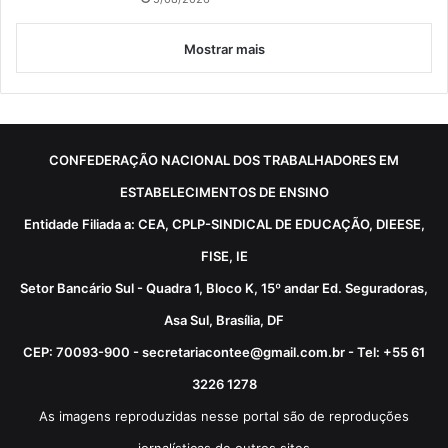
Mostrar mais
CONFEDERAÇÃO NACIONAL DOS TRABALHADORES EM
ESTABELECIMENTOS DE ENSINO
Entidade Filiada a: CEA, CPLP-SINDICAL DE EDUCAÇÃO, DIEESE,
FISE, IE
Setor Bancário Sul - Quadra 1, Bloco K, 15º andar Ed. Seguradoras,
Asa Sul, Brasília, DF
CEP: 70093-900 - secretariacontee@gmail.com.br - Tel: +55 61
3226 1278
As imagens reproduzidas nesse portal são de reproduções
jornalísticas de outros sites