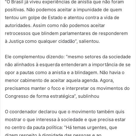
“O Brasil já viveu experiências de anistia que não foram
positivas. Não podemos aceitar a impunidade de quem
tentou um golpe de Estado e atentou contra a vida de
autoridades. Assim como não podemos aceitar
retrocessos que blindem parlamentares de responderem
à Justiça como qualquer cidadão”, salientou.
Ele complementou dizendo: “mesmo setores da sociedade
não alinhados à esquerda entenderam a importância de se
opor a pautas como a anistia e a blindagem. Não havia o
menor cabimento de aceitar aquela agenda. Agora,
precisamos manter o foco e interpretar os movimentos do
Congresso de forma estratégica”, sublinhou
O coordenador declarou que o movimento também quis
mostrar o que interessa à sociedade e que precisa estar
no centro da pauta política: “Há temas urgentes, que
dizem respeito à dignidade das pessoas e ao