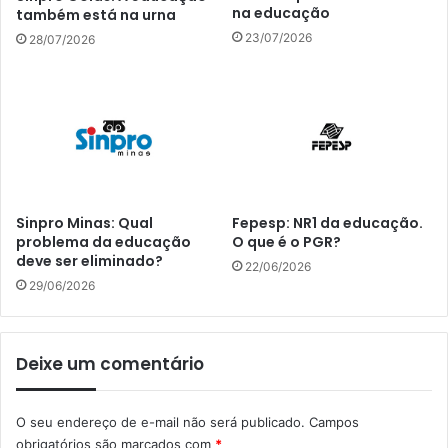
na educação
também está na urna
23/07/2026
28/07/2026
Sinpro Minas: Qual
Fepesp: NR1 da educação.
problema da educação
O que é o PGR?
deve ser eliminado?
22/06/2026
29/06/2026
Deixe um comentário
O seu endereço de e-mail não será publicado.
Campos
obrigatórios são marcados com
*