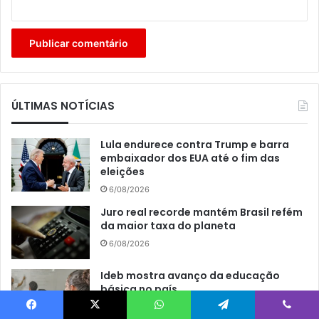
ÚLTIMAS NOTÍCIAS
Lula endurece contra Trump e barra
embaixador dos EUA até o fim das
eleições
6/08/2026
Juro real recorde mantém Brasil refém
da maior taxa do planeta
6/08/2026
Ideb mostra avanço da educação
básica no país
6/08/2026