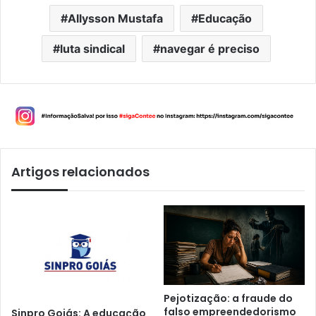
Allysson Mustafa
Educação
luta sindical
navegar é preciso
Artigos relacionados
Pejotização: a fraude do
falso empreendedorismo
Sinpro Goiás: A educação