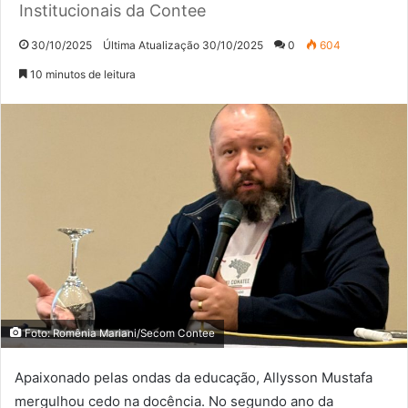
Institucionais da Contee
30/10/2025
Última Atualização 30/10/2025
0
604
10 minutos de leitura
Foto: Romênia Mariani/Secom Contee
Apaixonado pelas ondas da educação, Allysson Mustafa
mergulhou cedo na docência. No segundo ano da