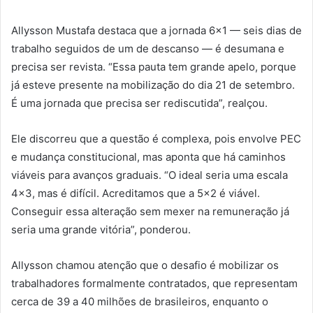
Allysson Mustafa destaca que a jornada 6×1 — seis dias de
trabalho seguidos de um de descanso — é desumana e
precisa ser revista. “Essa pauta tem grande apelo, porque
já esteve presente na mobilização do dia 21 de setembro.
É uma jornada que precisa ser rediscutida”, realçou.
Ele discorreu que a questão é complexa, pois envolve PEC
e mudança constitucional, mas aponta que há caminhos
viáveis para avanços graduais. “O ideal seria uma escala
4×3, mas é difícil. Acreditamos que a 5×2 é viável.
Conseguir essa alteração sem mexer na remuneração já
seria uma grande vitória”, ponderou.
Allysson chamou atenção que o desafio é mobilizar os
trabalhadores formalmente contratados, que representam
cerca de 39 a 40 milhões de brasileiros, enquanto o