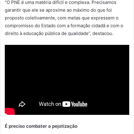
“O PNE é uma matéria difícil e complexa. Precisamos
garantir que ele se aproxime ao máximo do que foi
proposto coletivamente, com metas que expressem o
compromisso do Estado com a formação cidadã e com o
direito à educação pública de qualidade”, destacou.
É preciso combater a pejotização