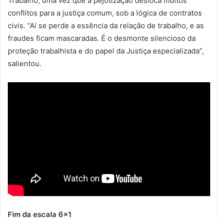
Trabalho, uma vez que a pejotização desloca muitos
conflitos para a justiça comum, sob a lógica de contratos
civis. “Aí se perde a essência da relação de trabalho, e as
fraudes ficam mascaradas. É o desmonte silencioso da
proteção trabalhista e do papel da Justiça especializada”,
salientou.
Fim da escala 6×1