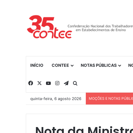
INÍCIO
CONTEE
NOTAS PÚBLICAS
N
Facebook
X
YouTube
Instagram
Telegram
Procurar por
quinta-feira, 6 agosto 2026
MOÇÕES E NOTAS PÚBLI
Nota da Ministr