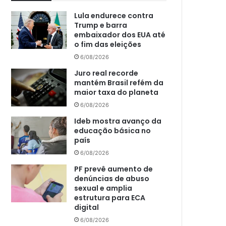
Lula endurece contra
Trump e barra
embaixador dos EUA até
o fim das eleições
6/08/2026
Juro real recorde
mantém Brasil refém da
maior taxa do planeta
6/08/2026
Ideb mostra avanço da
educação básica no
país
6/08/2026
PF prevê aumento de
denúncias de abuso
sexual e amplia
estrutura para ECA
digital
6/08/2026