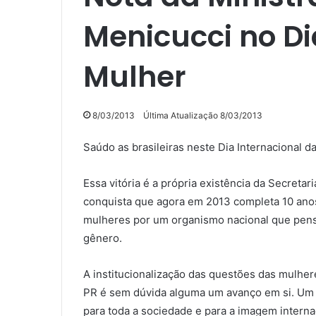
Menicucci no Di
Mulher
8/03/2013
Última Atualização 8/03/2013
Saúdo as brasileiras neste Dia Internacional 
Essa vitória é a própria existência da Secretar
conquista que agora em 2013 completa 10 anos
mulheres por um organismo nacional que pensa
gênero.
A institucionalização das questões das mulh
PR é sem dúvida alguma um avanço em si. Um
para toda a sociedade e para a imagem internaci