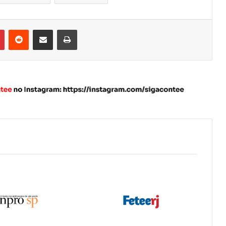
Pinterest
Reddit
Compartilhar via e-mail
Imprimir