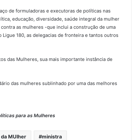
ço de formuladoras e executoras de políticas nas
ítica, educação, diversidade, saúde integral da mulher
 contra as mulheres -que inclui a construção de uma
Ligue 180, as delegacias de fronteira e tantos outros
os das Mulheres, sua mais importante instância de
ndário das mulheres sublinhado por uma das melhores
líticas para as Mulheres
l da MUlher
ministra