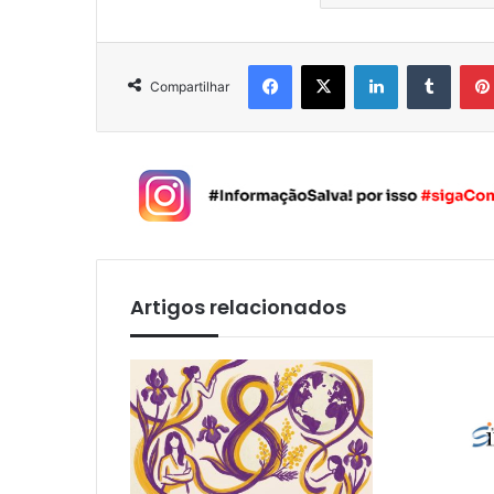
Facebook
X
Linkedin
Tumblr
Compartilhar
Artigos relacionados