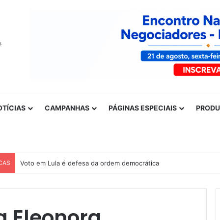
OTÍCIAS
CAMPANHAS
PÁGINAS ESPECIAIS
PROD
CAS
Voto em Lula é defesa da ordem democrática
a Eleonora