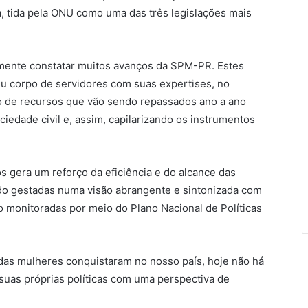
a, tida pela ONU como uma das três legislações mais
mente constatar muitos avanços da SPM-PR. Estes
eu corpo de servidores com suas expertises, no
o de recursos que vão sendo repassados ano a ano
iedade civil e, assim, capilarizando os instrumentos
s gera um reforço da eficiência e do alcance das
ndo gestadas numa visão abrangente e sintonizada com
ão monitoradas por meio do Plano Nacional de Políticas
das mulheres conquistaram no nosso país, hoje não há
suas próprias políticas com uma perspectiva de