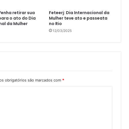
Venha retirar sua
Feteerj: Dia Internacional da
ara o ato do Dia
Mulher teve ato e passeata
nal da Mulher
no Rio
12/03/2025
s obrigatórios são marcados com
*