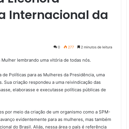
a Internacional da
0
277
2 minutos de leitura
da Mulher lembrando uma vitória de todas nós.
ia de Políticas para as Mulheres da Presidência, uma
. Sua criação respondeu a uma reivindicação das
sse, elaborasse e executasse políticas públicas de
eres por meio da criação de um organismo como a SPM-
 avanço evidentemente para as mulheres, mas também
onal do Brasil. Aliás, nessa área o país é referência