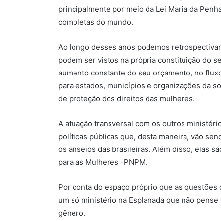
principalmente por meio da Lei Maria da Penh
completas do mundo.
Ao longo desses anos podemos retrospectiva
podem ser vistos na própria constituição do s
aumento constante do seu orçamento, no flux
para estados, municípios e organizações da soc
de proteção dos direitos das mulheres.
A atuação transversal com os outros ministério
políticas públicas que, desta maneira, vão se
os anseios das brasileiras. Além disso, elas s
para as Mulheres -PNPM.
Por conta do espaço próprio que as questões 
um só ministério na Esplanada que não pense 
gênero.