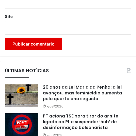
Site
ÚLTIMAS NOTÍCIAS
20 anos da Lei Maria da Penha: a lei
avançou, mas feminicídio aumenta
pelo quarto ano seguido
7/08/2026
PT aciona TSE para tirar do ar site
ligado ao PL e suspender ‘hub’ de
desinformação bolsonarista
7/08/2026