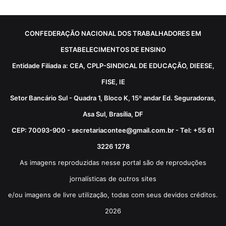
CONFEDERAÇÃO NACIONAL DOS TRABALHADORES EM
ESTABELECIMENTOS DE ENSINO
Entidade Filiada a: CEA, CPLP-SINDICAL DE EDUCAÇÃO, DIEESE,
FISE, IE
Setor Bancário Sul - Quadra 1, Bloco K, 15º andar Ed. Seguradoras,
Asa Sul, Brasília, DF
CEP: 70093-900 - secretariacontee@gmail.com.br - Tel: +55 61
3226 1278
As imagens reproduzidas nesse portal são de reproduções
jornalísticas de outros sites
e/ou imagens de livre utilização, todas com seus devidos créditos.
2026