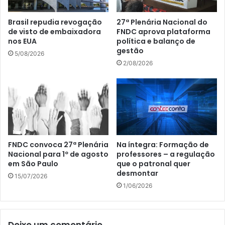
Brasil repudia revogação
27ª Plenária Nacional do
de visto de embaixadora
FNDC aprova plataforma
nos EUA
política e balanço de
gestão
5/08/2026
2/08/2026
FNDC convoca 27ª Plenária
Na íntegra: Formação de
Nacional para 1º de agosto
professores – a regulação
em São Paulo
que o patronal quer
desmontar
15/07/2026
1/06/2026
Deixe um comentário