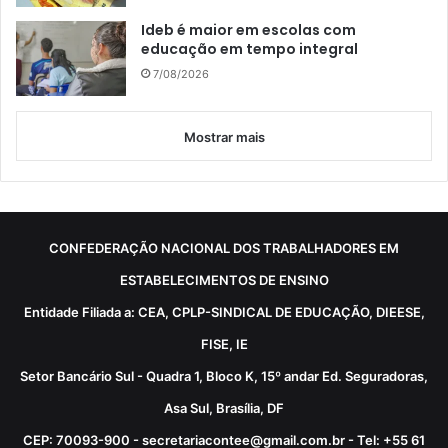
Ideb é maior em escolas com
educação em tempo integral
7/08/2026
Mostrar mais
CONFEDERAÇÃO NACIONAL DOS TRABALHADORES EM
ESTABELECIMENTOS DE ENSINO
Entidade Filiada a: CEA, CPLP-SINDICAL DE EDUCAÇÃO, DIEESE,
FISE, IE
Setor Bancário Sul - Quadra 1, Bloco K, 15º andar Ed. Seguradoras,
Asa Sul, Brasília, DF
CEP: 70093-900 - secretariacontee@gmail.com.br - Tel: +55 61