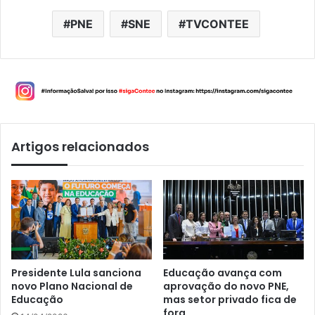
PNE
SNE
TVCONTEE
Artigos relacionados
Presidente Lula sanciona
Educação avança com
novo Plano Nacional de
aprovação do novo PNE,
Educação
mas setor privado fica de
fora