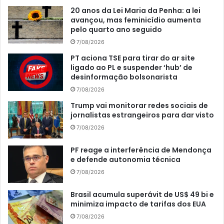
20 anos da Lei Maria da Penha: a lei
avançou, mas feminicídio aumenta
pelo quarto ano seguido
7/08/2026
PT aciona TSE para tirar do ar site
ligado ao PL e suspender ‘hub’ de
desinformação bolsonarista
7/08/2026
Trump vai monitorar redes sociais de
jornalistas estrangeiros para dar visto
7/08/2026
PF reage a interferência de Mendonça
e defende autonomia técnica
7/08/2026
Brasil acumula superávit de US$ 49 bi e
minimiza impacto de tarifas dos EUA
7/08/2026