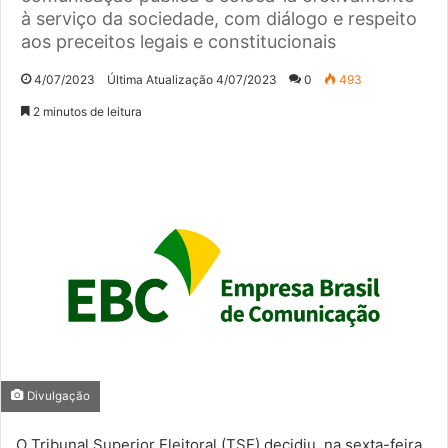
à serviço da sociedade, com diálogo e respeito
aos preceitos legais e constitucionais
4/07/2023
Última Atualização 4/07/2023
0
493
2 minutos de leitura
Divulgação
O Tribunal Superior Eleitoral (TSE) decidiu, na sexta-feira