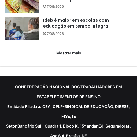
7/08/2026
Ideb é maior em escolas com
educação em tempo integral
7/08/2026
Mostrar mais
CONFEDERAÇÃO NACIONAL DOS TRABALHADORES EM
ESTABELECIMENTOS DE ENSINO
Entidade Filiada a: CEA, CPLP-SINDICAL DE EDUCAÇÃO, DIEESE,
FISE, IE
Setor Bancário Sul - Quadra 1, Bloco K, 15º andar Ed. Seguradoras,
Asa Sul, Brasília, DF