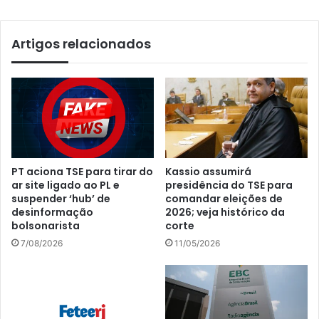
Artigos relacionados
PT aciona TSE para tirar do
Kassio assumirá
ar site ligado ao PL e
presidência do TSE para
suspender ‘hub’ de
comandar eleições de
desinformação
2026; veja histórico da
bolsonarista
corte
7/08/2026
11/05/2026