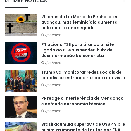
ÚLTIMAS NOTÍCIAS
20 anos da Lei Maria da Penha: a lei
avançou, mas feminicídio aumenta
pelo quarto ano seguido
7/08/2026
PT aciona TSE para tirar do ar site
ligado ao PL e suspender ‘hub’ de
desinformação bolsonarista
7/08/2026
Trump vai monitorar redes sociais de
jornalistas estrangeiros para dar visto
7/08/2026
PF reage a interferência de Mendonça
e defende autonomia técnica
7/08/2026
Brasil acumula superávit de US$ 49 bi e
minimiza impacto de tarifas dos EUA