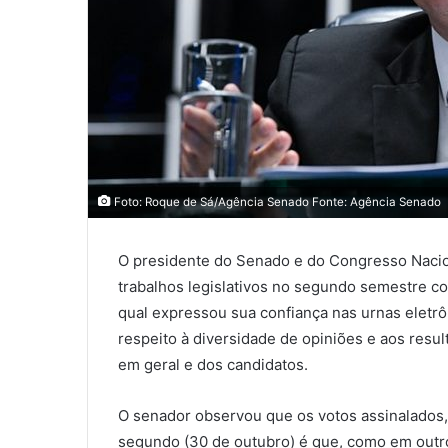
Foto: Roque de Sá/Agência Senado Fonte: Agência Senado
O presidente do Senado e do Congresso Nacio
trabalhos legislativos no segundo semestre 
qual expressou sua confiança nas urnas eletrô
respeito à diversidade de opiniões e aos resu
em geral e dos candidatos.
O senador observou que os votos assinalados, 
segundo (30 de outubro) é que, como em outro