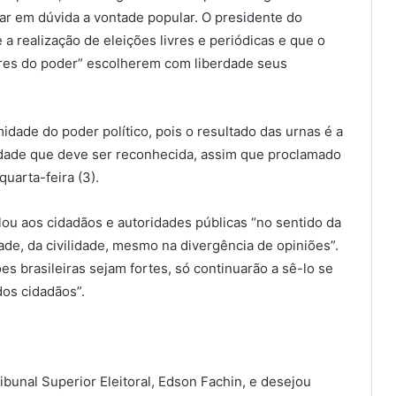
ar em dúvida a vontade popular. O presidente do
 realização de eleições livres e periódicas e que o
tores do poder” escolherem com liberdade seus
idade do poder político, pois o resultado das urnas é a
midade que deve ser reconhecida, assim que proclamado
uarta-feira (3).
ou aos cidadãos e autoridades públicas “no sentido da
dade, da civilidade, mesmo na divergência de opiniões”.
s brasileiras sejam fortes, só continuarão a sê-lo se
dos cidadãos”.
ibunal Superior Eleitoral, Edson Fachin, e desejou