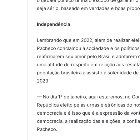
o debate político tenha o escopo de garantir d
seja sério, baseado em verdades e boas prop
Independência
Lembrando que em 2022, além de realizar eleiç
Pacheco conclamou a sociedade e os políticos
reafirmarem seu amor pelo Brasil e adotarem c
uma atitude de respeito em relação aos result
população brasileira a assistir a solenidade d
2023.
— No dia 1º de janeiro, aqui estaremos, no Co
República eleito pelas urnas eletrônicas do nos
democracia e é isso que é a expressão da von
democracia, a realização das eleições, a conf
Pacheco.