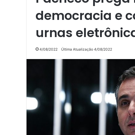
democracia e c
urnas eletrônic
4/08/2022
Última Atualização 4/08/2022