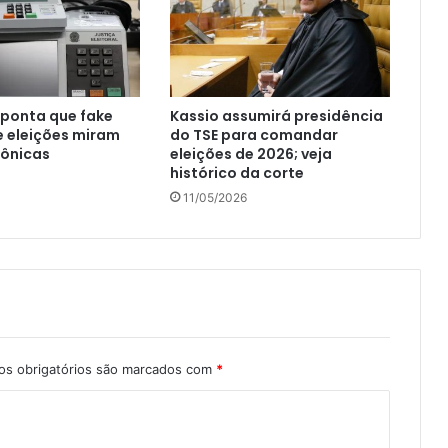
aponta que fake
Kassio assumirá presidência
 eleições miram
do TSE para comandar
rônicas
eleições de 2026; veja
histórico da corte
11/05/2026
s obrigatórios são marcados com
*