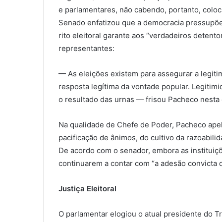
e parlamentares, não cabendo, portanto, coloc
Senado enfatizou que a democracia pressupõe a
rito eleitoral garante aos “verdadeiros deten
representantes:
— As eleições existem para assegurar a legitim
resposta legítima da vontade popular. Legiti
o resultado das urnas — frisou Pacheco nesta q
Na qualidade de Chefe de Poder, Pacheco apel
pacificação de ânimos, do cultivo da razoabili
De acordo com o senador, embora as instituiçõe
continuarem a contar com “a adesão convicta 
Justiça Eleitoral
O parlamentar elogiou o atual presidente do Tr