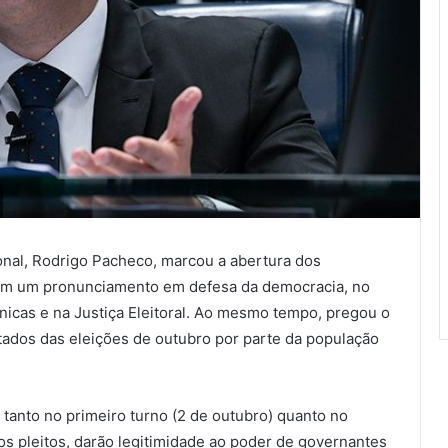
nal, Rodrigo Pacheco, marcou a abertura dos
com um pronunciamento em defesa da democracia, no
nicas e na Justiça Eleitoral. Ao mesmo tempo, pregou o
ltados das eleições de outubro por parte da população
tanto no primeiro turno (2 de outubro) quanto no
s pleitos, darão legitimidade ao poder de governantes