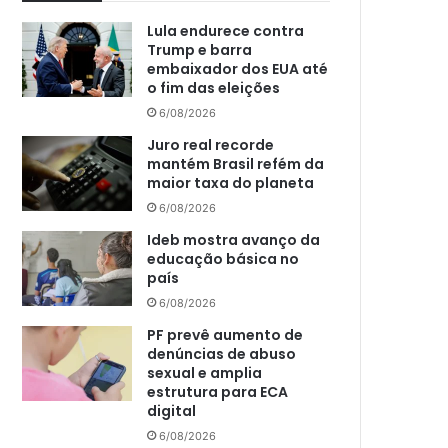
Lula endurece contra
Trump e barra
embaixador dos EUA até
o fim das eleições
6/08/2026
Juro real recorde
mantém Brasil refém da
maior taxa do planeta
6/08/2026
Ideb mostra avanço da
educação básica no
país
6/08/2026
PF prevê aumento de
denúncias de abuso
sexual e amplia
estrutura para ECA
digital
6/08/2026