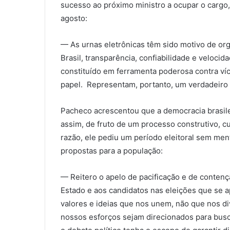
sucesso ao próximo ministro a ocupar o cargo
agosto:
— As urnas eletrônicas têm sido motivo de or
Brasil, transparência, confiabilidade e veloci
constituído em ferramenta poderosa contra víc
papel. Representam, portanto, um verdadeiro 
Pacheco acrescentou que a democracia brasilei
assim, de fruto de um processo construtivo, cu
razão, ele pediu um período eleitoral sem men
propostas para a população:
— Reitero o apelo de pacificação e de contenç
Estado e aos candidatos nas eleições que se 
valores e ideias que nos unem, não que nos div
nossos esforços sejam direcionados para busc