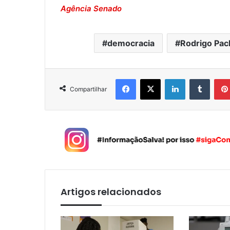
Agência Senado
democracia
Rodrigo Pa
Facebook
X
Linkedin
Tumblr
Compartilhar
Artigos relacionados