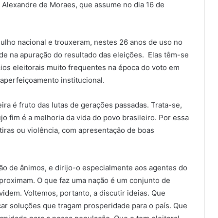
, Alexandre de Moraes, que assume no dia 16 de
gulho nacional e trouxeram, nestes 26 anos de uso no
dade na apuração do resultado das eleições. Elas têm-se
ios eleitorais muito frequentes na época do voto em
aperfeiçoamento institucional.
ra é fruto das lutas de gerações passadas. Trata-se,
jo fim é a melhoria da vida do povo brasileiro. Por essa
tiras ou violência, com apresentação de boas
ão de ânimos, e dirijo-o especialmente aos agentes do
aproximam. O que faz uma nação é um conjunto de
idem. Voltemos, portanto, a discutir ideias. Que
ar soluções que tragam prosperidade para o país. Que