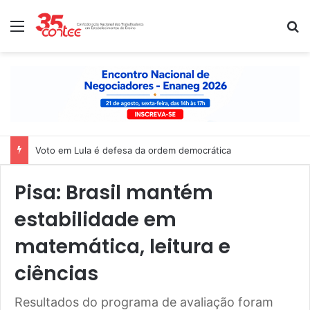
Menu
P
Pisa: Brasil mantém
estabilidade em
matemática, leitura e
ciências
Resultados do programa de avaliação foram