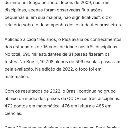
durante um longo período: depois de 2009, nas três
disciplinas, apenas foram observadas flutuações
pequenas e, em sua maioria, não significativas”, diz o
relatório sobre o desempenho dos estudantes brasileiros.
Aplicado a cada três anos, o Pisa avalia os conhecimentos
dos estudantes de 15 anos de idade nas três disciplinas.
No total, 690 mil estudantes de 81 países fizeram os
testes. No Brasil, 10.798 alunos de 599 escolas passaram
pela avaliação. Na edição de 2022, o foco foi em
matemática.
Com os resultados de 2022, o Brasil continua no grupo
abaixo da média dos países da OCDE nas três disciplinas:
472 pontos em matemática, 476 em leitura e 485 em
ciências.
Cada 20 pontos equivalem a um ano escolar. Em ciências,