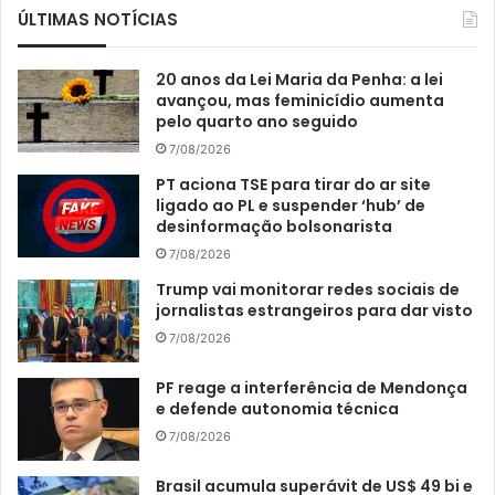
ÚLTIMAS NOTÍCIAS
20 anos da Lei Maria da Penha: a lei
avançou, mas feminicídio aumenta
pelo quarto ano seguido
7/08/2026
PT aciona TSE para tirar do ar site
ligado ao PL e suspender ‘hub’ de
desinformação bolsonarista
7/08/2026
Trump vai monitorar redes sociais de
jornalistas estrangeiros para dar visto
7/08/2026
PF reage a interferência de Mendonça
e defende autonomia técnica
7/08/2026
Brasil acumula superávit de US$ 49 bi e