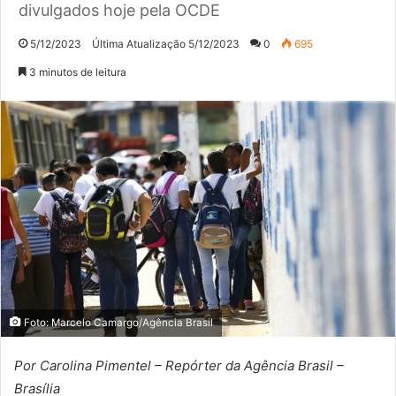
divulgados hoje pela OCDE
5/12/2023
Última Atualização 5/12/2023
0
695
3 minutos de leitura
Foto: Marcelo Camargo/Agência Brasil
Por Carolina Pimentel – Repórter da Agência Brasil –
Brasília