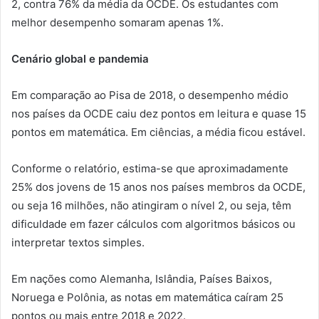
2, contra 76% da média da OCDE. Os estudantes com
melhor desempenho somaram apenas 1%.
Cenário global e pandemia
Em comparação ao Pisa de 2018, o desempenho médio
nos países da OCDE caiu dez pontos em leitura e quase 15
pontos em matemática. Em ciências, a média ficou estável.
Conforme o relatório, estima-se que aproximadamente
25% dos jovens de 15 anos nos países membros da OCDE,
ou seja 16 milhões, não atingiram o nível 2, ou seja, têm
dificuldade em fazer cálculos com algoritmos básicos ou
interpretar textos simples.
Em nações como Alemanha, Islândia, Países Baixos,
Noruega e Polônia, as notas em matemática caíram 25
pontos ou mais entre 2018 e 2022.