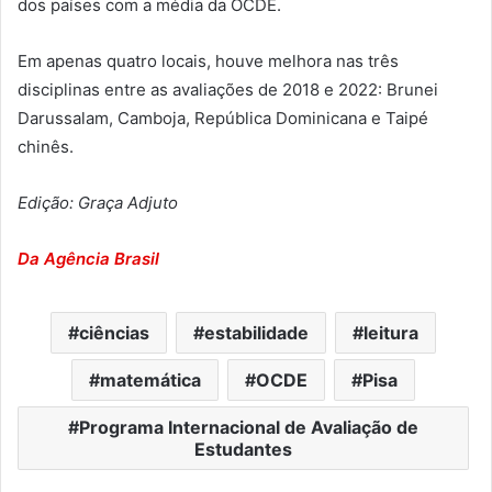
dos países com a média da OCDE.
Em apenas quatro locais, houve melhora nas três
disciplinas entre as avaliações de 2018 e 2022: Brunei
Darussalam, Camboja, República Dominicana e Taipé
chinês.
Edição: Graça Adjuto
Da Agência Brasil
ciências
estabilidade
leitura
matemática
OCDE
Pisa
Programa Internacional de Avaliação de
Estudantes