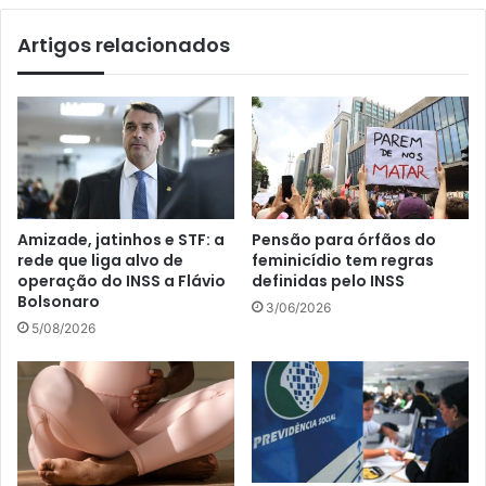
Artigos relacionados
Amizade, jatinhos e STF: a
Pensão para órfãos do
rede que liga alvo de
feminicídio tem regras
operação do INSS a Flávio
definidas pelo INSS
Bolsonaro
3/06/2026
5/08/2026