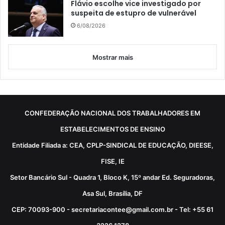
Flávio escolhe vice investigado por
suspeita de estupro de vulnerável
6/08/2026
Mostrar mais
CONFEDERAÇÃO NACIONAL DOS TRABALHADORES EM
ESTABELECIMENTOS DE ENSINO
Entidade Filiada a: CEA, CPLP-SINDICAL DE EDUCAÇÃO, DIEESE,
FISE, IE
Setor Bancário Sul - Quadra 1, Bloco K, 15º andar Ed. Seguradoras,
Asa Sul, Brasília, DF
CEP: 70093-900 - secretariacontee@gmail.com.br - Tel: +55 61