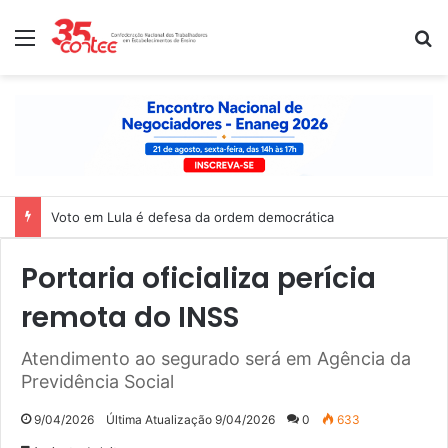
Menu
P
Voto em Lula é defesa da ordem democrática
Portaria oficializa perícia
remota do INSS
Atendimento ao segurado será em Agência da
Previdência Social
9/04/2026
Última Atualização 9/04/2026
0
633