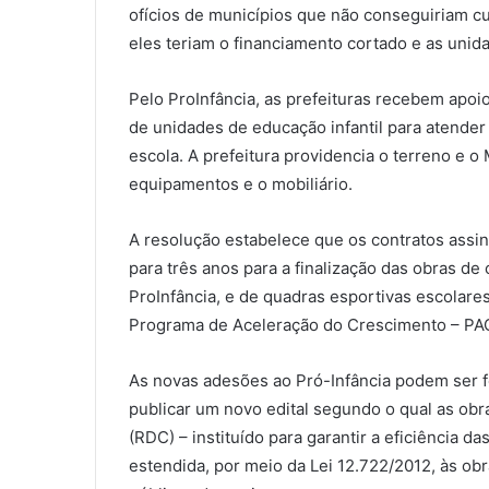
ofícios de municípios que não conseguiriam c
eles teriam o financiamento cortado e as unid
Pelo ProInfância, as prefeituras recebem apoi
de unidades de educação infantil para atender a
escola. A prefeitura providencia o terreno e o
equipamentos e o mobiliário.
A resolução estabelece que os contratos assi
para três anos para a finalização das obras de
ProInfância, e de quadras esportivas escolare
Programa de Aceleração do Crescimento – PAC
As novas adesões ao Pró-Infância podem ser fe
publicar um novo edital segundo o qual as ob
(RDC) – instituído para garantir a eficiência d
estendida, por meio da Lei 12.722/2012, às ob