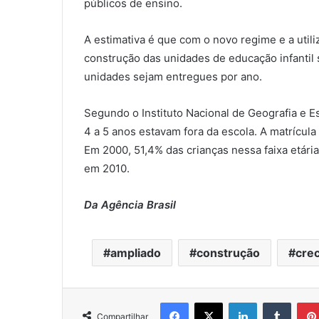
públicos de ensino.
A estimativa é que com o novo regime e a util
construção das unidades de educação infantil 
unidades sejam entregues por ano.
Segundo o Instituto Nacional de Geografia e Est
4 a 5 anos estavam fora da escola. A matrícula
Em 2000, 51,4% das crianças nessa faixa etári
em 2010.
Da Agência Brasil
ampliado
construção
cre
Facebook
X
Linkedin
Tumblr
Compartilhar