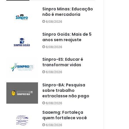
Sinpro Minas: Educação
não é mercadoria
6/08/2026
Sinpro Goiás: Mais de 5
anos sem reajuste
6/08/2026
Sinpro-ES: Educar é
transformar vidas
6/08/2026
Sinpro-BA: Pesquisa
sobre trabalho
extraclasse não pago
6/08/2026
Saaemg: Fortaleça
quem fortalece você
6/08/2026