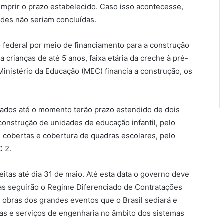
umprir o prazo estabelecido. Caso isso acontecesse,
ades não seriam concluídas.
o federal por meio de financiamento para a construção
 crianças de até 5 anos, faixa etária da creche à pré-
 Ministério da Educação (MEC) financia a construção, os
nados até o momento terão prazo estendido de dois
 construção de unidades de educação infantil, pelo
s cobertas e cobertura de quadras escolares, pelo
 2.
itas até dia 31 de maio. Até esta data o governo deve
ras seguirão o Regime Diferenciado de Contratações
as obras dos grandes eventos que o Brasil sediará e
ras e serviços de engenharia no âmbito dos sistemas