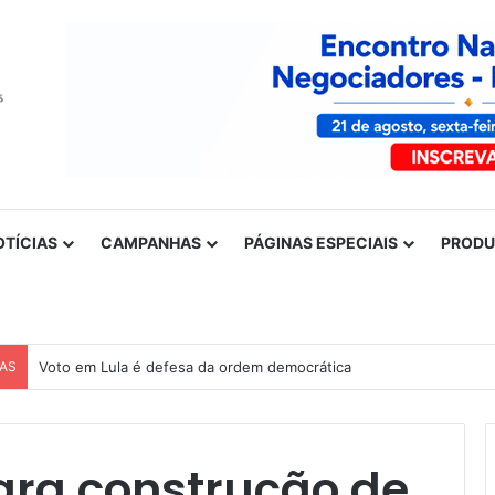
OTÍCIAS
CAMPANHAS
PÁGINAS ESPECIAIS
PROD
CAS
Voto em Lula é defesa da ordem democrática
ara construção de