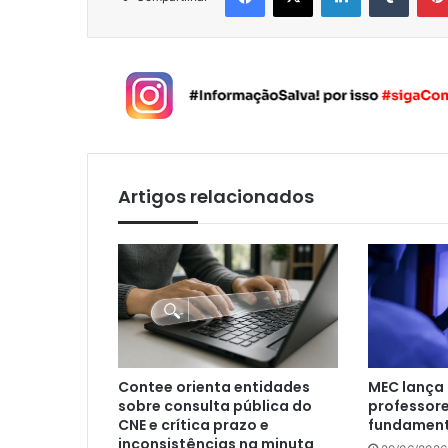
Artigos relacionados
Contee orienta entidades
MEC lança 
sobre consulta pública do
professore
CNE e crítica prazo e
fundament
inconsistências na minuta