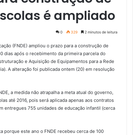
escolas é ampliado
0
329
2 minutos de leitura
ação (FNDE) ampliou o prazo para a construção de
80 dias após o recebimento da primeira parcela do
struturação e Aquisição de Equipamentos para a Rede
cia). A alteração foi publicada ontem (20) em resolução
DE, a medida não atrapalha a meta atual do governo,
las até 2016, pois será aplicada apenas aos contratos
am entregues 755 unidades de educação infantil (cerca
eita porque este ano o FNDE recebeu cerca de 100