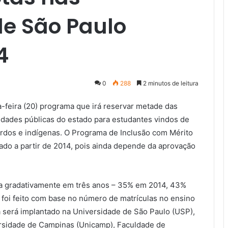
de São Paulo
4
0
288
2 minutos de leitura
-feira (20) programa que irá reservar metade das
idades públicas do estado para estudantes vindos de
ardos e indígenas. O Programa de Inclusão com Mérito
iado a partir de 2014, pois ainda depende da aprovação
ita gradativamente em três anos – 35% em 2014, 43%
 foi feito com base no número de matrículas no ensino
a será implantado na Universidade de São Paulo (USP),
ersidade de Campinas (Unicamp), Faculdade de