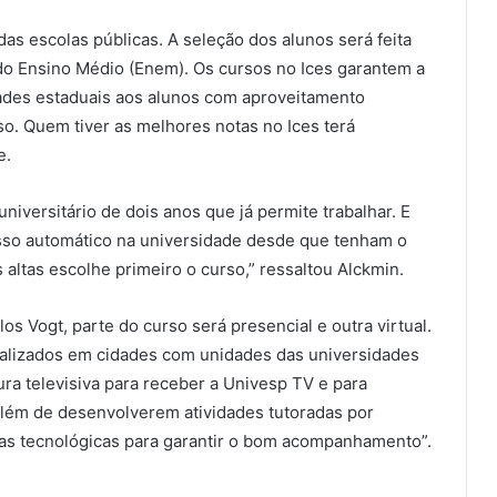
as escolas públicas. A seleção dos alunos será feita
 Ensino Médio (Enem). Os cursos no Ices garantem a
dades estaduais aos alunos com aproveitamento
so. Quem tiver as melhores notas no Ices terá
e.
universitário de dois anos que já permite trabalhar. E
sso automático na universidade desde que tenham o
altas escolhe primeiro o curso,” ressaltou Alckmin.
s Vogt, parte do curso será presencial e outra virtual.
ocalizados em cidades com unidades das universidades
ura televisiva para receber a Univesp TV e para
 além de desenvolverem atividades tutoradas por
as tecnológicas para garantir o bom acompanhamento”.