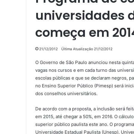
universidades 
começa em 201
21/12/2012
Última Atualização 21/12/2012
O Governo de São Paulo anunciou nesta quinta
vagas nos cursos e em cada turno das univers
escolas públicas e que se declaram negros, p
no Ensino Superior Público (Pimesp) será inic
dos conselhos universitários.
De acordo com a proposta, a inclusão será fe
em 2015, até chegar a 50%, em 2016. O cálculo
superior público paulista este ano. O program
Universidade Estadual Paulista (Unesp), Univ