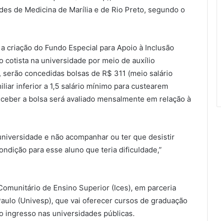
ades de Medicina de Marília e de Rio Preto, segundo o
a criação do Fundo Especial para Apoio à Inclusão
 cotista na universidade por meio de auxílio
 serão concedidas bolsas de R$ 311 (meio salário
iar inferior a 1,5 salário mínimo para custearem
ceber a bolsa será avaliado mensalmente em relação à
a universidade e não acompanhar ou ter que desistir
dição para esse aluno que teria dificuldade,”
Comunitário de Ensino Superior (Ices), em parceria
aulo (Univesp), que vai oferecer cursos de graduação
o ingresso nas universidades públicas.