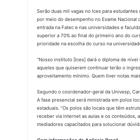
Serão duas mil vagas no Ices para estudantes d
por meio do desempenho no Exame Nacional do
entrada na Fatec e nas universidades e facul
superior a 70% ao final do primeiro ano do cur
prioridade na escolha do curso na universidad
“Nosso instituto [Ices] dará o diploma de nível 
aqueles que quiserem continuar terão o ingre
aproveitamento mínimo. Quem tiver notas mais 
Segundo o coordenador-geral da Univesp, Carlo
A fase presencial será ministrada em polos l
estaduais. “Os polos são locais que têm estrut
receber via internet as aulas e os conteúdos,
mediadores capacitados para solucionar dúvid