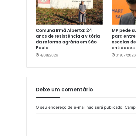
Comuna Irmã Alberta: 24
MP pede su
anos de resistência a vitória
para entre
da reforma agrária em São
escolas de
Paulo
entidades
4/08/2026
31/07/2026
Deixe um comentário
O seu endereço de e-mail não será publicado.
Campo
C
o