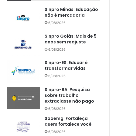
Sinpro Minas: Educação
não é mercadoria
6/08/2026
Sinpro Goiás: Mais de 5
anos sem reajuste
6/08/2026
Sinpro-ES: Educar é
transformar vidas
6/08/2026
Sinpro-BA: Pesquisa
sobre trabalho
extraclasse não pago
6/08/2026
Saaemg: Fortaleça
quem fortalece você
6/08/2026