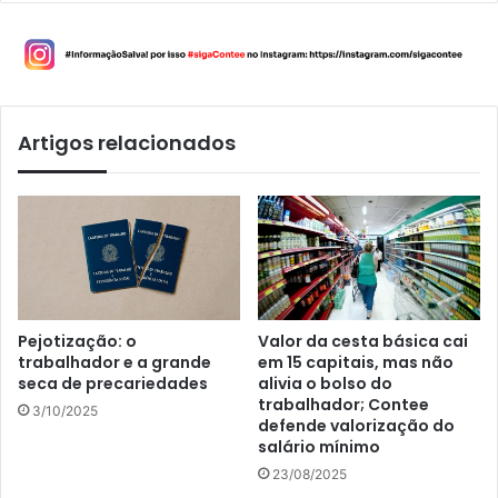
Artigos relacionados
Pejotização: o
Valor da cesta básica cai
trabalhador e a grande
em 15 capitais, mas não
seca de precariedades
alivia o bolso do
trabalhador; Contee
3/10/2025
defende valorização do
salário mínimo
23/08/2025