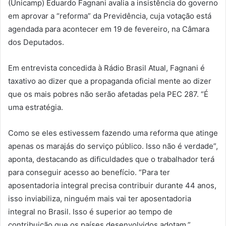
(Unicamp) Eduardo Fagnani avalia a insistência do governo
em aprovar a “reforma” da Previdência, cuja votação está
agendada para acontecer em 19 de fevereiro, na Câmara
dos Deputados.
Em entrevista concedida à Rádio Brasil Atual, Fagnani é
taxativo ao dizer que a propaganda oficial mente ao dizer
que os mais pobres não serão afetadas pela PEC 287. “É
uma estratégia.
Como se eles estivessem fazendo uma reforma que atinge
apenas os marajás do serviço público. Isso não é verdade”,
aponta, destacando as dificuldades que o trabalhador terá
para conseguir acesso ao benefício. “Para ter
aposentadoria integral precisa contribuir durante 44 anos,
isso inviabiliza, ninguém mais vai ter aposentadoria
integral no Brasil. Isso é superior ao tempo de
contribuição que os países desenvolvidos adotam.”