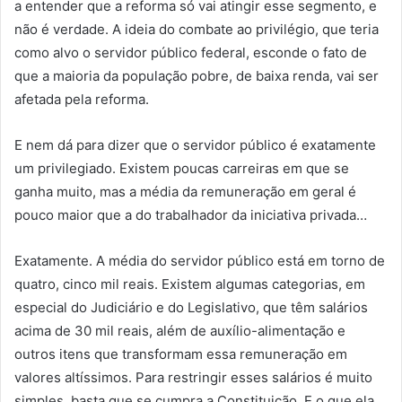
a entender que a reforma só vai atingir esse segmento, e
não é verdade. A ideia do combate ao privilégio, que teria
como alvo o servidor público federal, esconde o fato de
que a maioria da população pobre, de baixa renda, vai ser
afetada pela reforma.
E nem dá para dizer que o servidor público é exatamente
um privilegiado. Existem poucas carreiras em que se
ganha muito, mas a média da remuneração em geral é
pouco maior que a do trabalhador da iniciativa privada…
Exatamente. A média do servidor público está em torno de
quatro, cinco mil reais. Existem algumas categorias, em
especial do Judiciário e do Legislativo, que têm salários
acima de 30 mil reais, além de auxílio-alimentação e
outros itens que transformam essa remuneração em
valores altíssimos. Para restringir esses salários é muito
simples, basta que se cumpra a Constituição. E o que ela