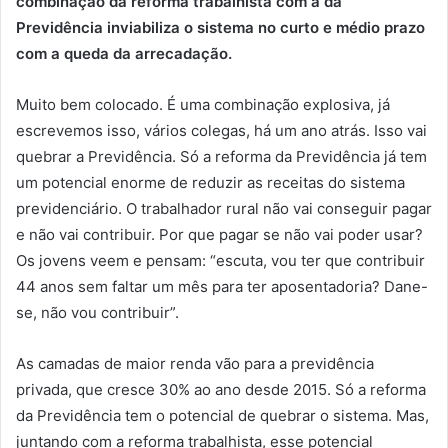
combinação da reforma trabalhista com a da
Previdência inviabiliza o sistema no curto e médio prazo
com a queda da arrecadação.
Muito bem colocado. É uma combinação explosiva, já
escrevemos isso, vários colegas, há um ano atrás. Isso vai
quebrar a Previdência. Só a reforma da Previdência já tem
um potencial enorme de reduzir as receitas do sistema
previdenciário. O trabalhador rural não vai conseguir pagar
e não vai contribuir. Por que pagar se não vai poder usar?
Os jovens veem e pensam: “escuta, vou ter que contribuir
44 anos sem faltar um mês para ter aposentadoria? Dane-
se, não vou contribuir”.
As camadas de maior renda vão para a previdência
privada, que cresce 30% ao ano desde 2015. Só a reforma
da Previdência tem o potencial de quebrar o sistema. Mas,
juntando com a reforma trabalhista, esse potencial