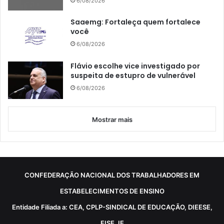
6/08/2026
Saaemg: Fortaleça quem fortalece
você
6/08/2026
Flávio escolhe vice investigado por
suspeita de estupro de vulnerável
6/08/2026
Mostrar mais
CONFEDERAÇÃO NACIONAL DOS TRABALHADORES EM
ESTABELECIMENTOS DE ENSINO
Entidade Filiada a: CEA, CPLP-SINDICAL DE EDUCAÇÃO, DIEESE,
FISE, IE