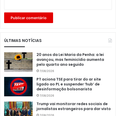
ÚLTIMAS NOTÍCIAS
20 anos da Lei Maria da Penha: a lei
avançou, mas feminicídio aumenta
pelo quarto ano seguido
7/08/2026
PT aciona TSE para tirar do ar site
ligado ao PL e suspender ‘hub’ de
desinformação bolsonarista
7/08/2026
Trump vai monitorar redes sociais de
jornalistas estrangeiros para dar visto
7/08/2026