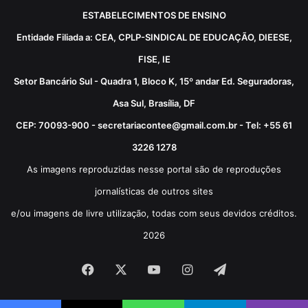
ESTABELECIMENTOS DE ENSINO
Entidade Filiada a: CEA, CPLP-SINDICAL DE EDUCAÇÃO, DIEESE,
FISE, IE
Setor Bancário Sul - Quadra 1, Bloco K, 15º andar Ed. Seguradoras,
Asa Sul, Brasília, DF
CEP: 70093-900 - secretariacontee@gmail.com.br - Tel: +55 61
3226 1278
As imagens reproduzidas nesse portal são de reproduções
jornalísticas de outros sites
e/ou imagens de livre utilização, todas com seus devidos créditos.
2026
Facebook
X
YouTube
Instagram
Telegram