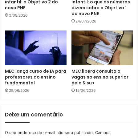
infantil: o Objetivo 2 do
infantil: o que os números
novo PNE
dizem sobre o Objetivo 1
do novo PNE
3/08/2026
24/07/2026
MEC lança curso de IA para
MEC libera consulta a
professores do ensino
vagas no ensino superior
fundamental
pelo Sisu+
29/06/2026
15/06/2026
Deixe um comentário
O seu endereço de e-mail não será publicado.
Campos