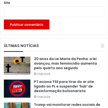
Site
ÚLTIMAS NOTÍCIAS
20 anos da Lei Maria da Penha: a lei
avançou, mas feminicídio aumenta
pelo quarto ano seguido
7/08/2026
PT aciona TSE para tirar do ar site
ligado ao PL e suspender ‘hub’ de
desinformação bolsonarista
7/08/2026
Trump vai monitorar redes sociais de