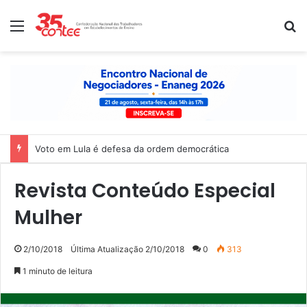
Menu
P
Voto em Lula é defesa da ordem democrática
Revista Conteúdo Especial
Mulher
2/10/2018
Última Atualização 2/10/2018
0
313
1 minuto de leitura