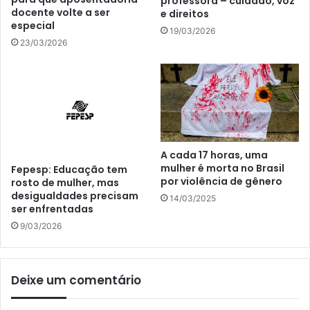
professora – cuidado, voz
docente volte a ser
e direitos
especial
19/03/2026
23/03/2026
A cada 17 horas, uma
mulher é morta no Brasil
Fepesp: Educação tem
por violência de gênero
rosto de mulher, mas
desigualdades precisam
14/03/2025
ser enfrentadas
9/03/2026
Deixe um comentário