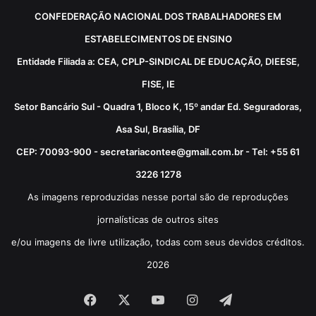
CONFEDERAÇÃO NACIONAL DOS TRABALHADORES EM
ESTABELECIMENTOS DE ENSINO
Entidade Filiada a: CEA, CPLP-SINDICAL DE EDUCAÇÃO, DIEESE,
FISE, IE
Setor Bancário Sul - Quadra 1, Bloco K, 15º andar Ed. Seguradoras,
Asa Sul, Brasília, DF
CEP: 70093-900 - secretariacontee@gmail.com.br - Tel: +55 61
3226 1278
As imagens reproduzidas nesse portal são de reproduções
jornalísticas de outros sites
e/ou imagens de livre utilização, todas com seus devidos créditos.
2026
Facebook
X
YouTube
Instagram
Telegram