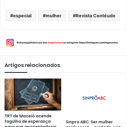
especial
mulher
Revista Contéudo
Artigos relacionados
TRT de Maceió acende
fagulha de esperança
Sinpro ABC: Ser mulher
para que aposentadoria