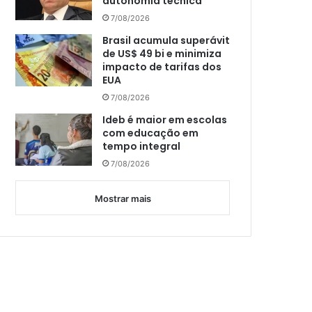
autonomia técnica
7/08/2026
Brasil acumula superávit
de US$ 49 bi e minimiza
impacto de tarifas dos
EUA
7/08/2026
Ideb é maior em escolas
com educação em
tempo integral
7/08/2026
Mostrar mais