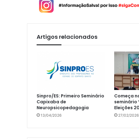
Artigos relacionados
Sinpro/ES: Primeiro Seminário
Começa na
Capixaba de
seminário 
Neuropsicopedagogia
Eleições 2
13/04/2026
27/02/2026