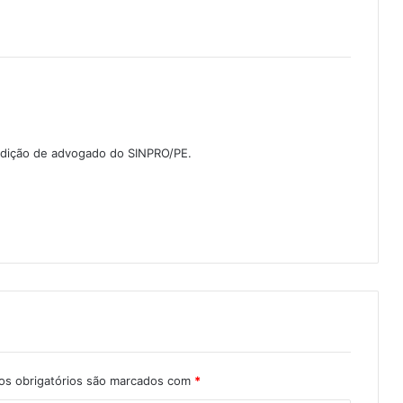
ndição de advogado do SINPRO/PE.
s obrigatórios são marcados com
*