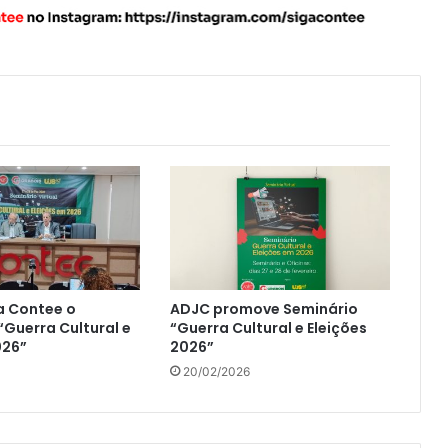
 Contee o
ADJC promove Seminário
“Guerra Cultural e
“Guerra Cultural e Eleições
026”
2026”
20/02/2026