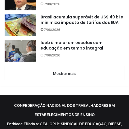
7/08/2026
Brasil acumula superávit de US$ 49 bi e
minimiza impacto de tarifas dos EUA
7/08/2026
Ideb é maior em escolas com
educação em tempo integral
7/08/2026
Mostrar mais
CONFEDERAÇÃO NACIONAL DOS TRABALHADORES EM
ESTABELECIMENTOS DE ENSINO
Entidade Filiada a: CEA, CPLP-SINDICAL DE EDUCAÇÃO, DIEESE,