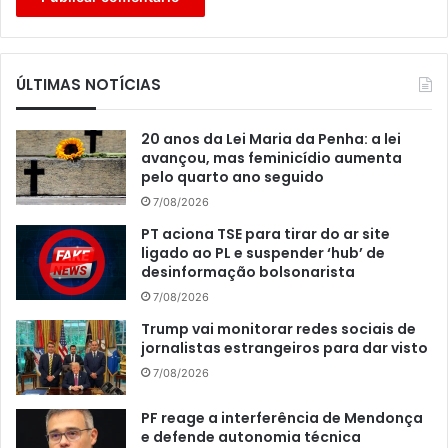
ÚLTIMAS NOTÍCIAS
20 anos da Lei Maria da Penha: a lei
avançou, mas feminicídio aumenta
pelo quarto ano seguido
7/08/2026
PT aciona TSE para tirar do ar site
ligado ao PL e suspender ‘hub’ de
desinformação bolsonarista
7/08/2026
Trump vai monitorar redes sociais de
jornalistas estrangeiros para dar visto
7/08/2026
PF reage a interferência de Mendonça
e defende autonomia técnica