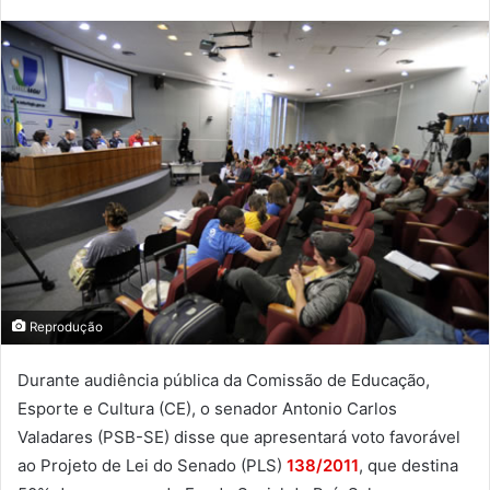
Reprodução
Durante audiência pública da Comissão de Educação,
Esporte e Cultura (CE), o senador Antonio Carlos
Valadares (PSB-SE) disse que apresentará voto favorável
ao Projeto de Lei do Senado (PLS)
138/2011
, que destina