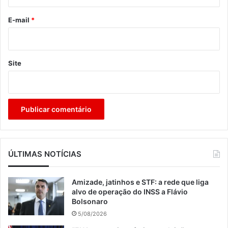
o
*
E-mail
*
Site
ÚLTIMAS NOTÍCIAS
Amizade, jatinhos e STF: a rede que liga
alvo de operação do INSS a Flávio
Bolsonaro
5/08/2026