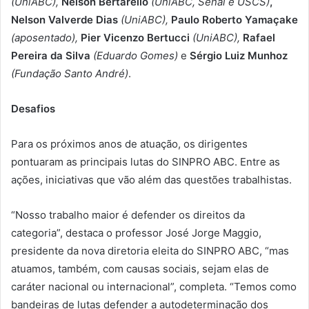
(UniABC),
Nelson Bertarello
(UniABC, Senai e USCS)
,
Nelson Valverde Dias
(UniABC),
Paulo Roberto Yamaçake
(aposentado),
Pier Vicenzo Bertucci
(UniABC),
Rafael
Pereira da Silva
(Eduardo Gomes)
e
Sérgio Luiz Munhoz
(Fundação Santo André)
.
Desafios
Para os próximos anos de atuação, os dirigentes
pontuaram as principais lutas do SINPRO ABC. Entre as
ações, iniciativas que vão além das questões trabalhistas.
“Nosso trabalho maior é defender os direitos da
categoria”, destaca o professor José Jorge Maggio,
presidente da nova diretoria eleita do SINPRO ABC, “mas
atuamos, também, com causas sociais, sejam elas de
caráter nacional ou internacional”, completa. “Temos como
bandeiras de lutas defender a autodeterminação dos