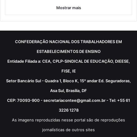
Mostrar mais
CONFEDERAÇÃO NACIONAL DOS TRABALHADORES EM
ESTABELECIMENTOS DE ENSINO
Entidade Filiada a: CEA, CPLP-SINDICAL DE EDUCAÇÃO, DIEESE,
FISE, IE
Setor Bancário Sul - Quadra 1, Bloco K, 15º andar Ed. Seguradoras,
Asa Sul, Brasília, DF
CEP: 70093-900 - secretariacontee@gmail.com.br - Tel: +55 61
3226 1278
As imagens reproduzidas nesse portal são de reproduções
jornalísticas de outros sites