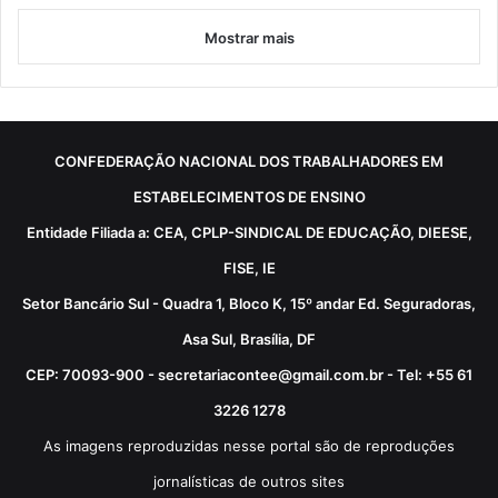
Mostrar mais
CONFEDERAÇÃO NACIONAL DOS TRABALHADORES EM
ESTABELECIMENTOS DE ENSINO
Entidade Filiada a: CEA, CPLP-SINDICAL DE EDUCAÇÃO, DIEESE,
FISE, IE
Setor Bancário Sul - Quadra 1, Bloco K, 15º andar Ed. Seguradoras,
Asa Sul, Brasília, DF
CEP: 70093-900 - secretariacontee@gmail.com.br - Tel: +55 61
3226 1278
As imagens reproduzidas nesse portal são de reproduções
jornalísticas de outros sites