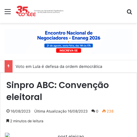
Menu
P
Voto em Lula é defesa da ordem democrática
Sinpro ABC: Convenção
eleitoral
16/08/2023
Última Atualização 16/08/2023
0
238
2 minutos de leitura