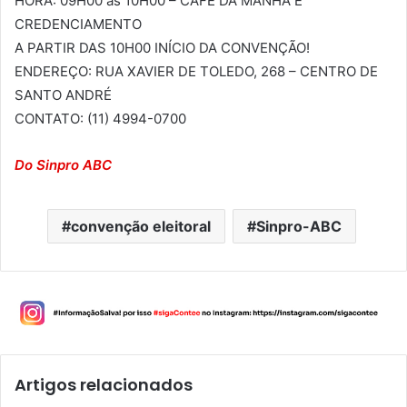
HORA: 09H00 às 10H00 – CAFÉ DA MANHÃ E
CREDENCIAMENTO
A PARTIR DAS 10H00 INÍCIO DA CONVENÇÃO!
ENDEREÇO: RUA XAVIER DE TOLEDO, 268 – CENTRO DE
SANTO ANDRÉ
CONTATO: (11) 4994-0700
Do Sinpro ABC
convenção eleitoral
Sinpro-ABC
Artigos relacionados