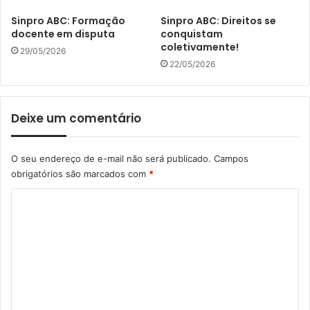
Sinpro ABC: Formação
Sinpro ABC: Direitos se
docente em disputa
conquistam
coletivamente!
29/05/2026
22/05/2026
Deixe um comentário
O seu endereço de e-mail não será publicado.
Campos
obrigatórios são marcados com
*
C
o
m
e
n
t