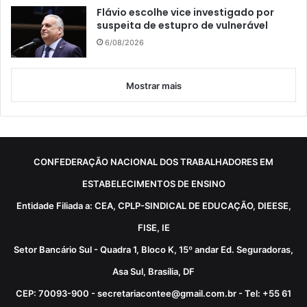
Flávio escolhe vice investigado por
suspeita de estupro de vulnerável
6/08/2026
Mostrar mais
CONFEDERAÇÃO NACIONAL DOS TRABALHADORES EM
ESTABELECIMENTOS DE ENSINO
Entidade Filiada a: CEA, CPLP-SINDICAL DE EDUCAÇÃO, DIEESE,
FISE, IE
Setor Bancário Sul - Quadra 1, Bloco K, 15º andar Ed. Seguradoras,
Asa Sul, Brasília, DF
CEP: 70093-900 - secretariacontee@gmail.com.br - Tel: +55 61