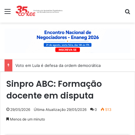
Menu
P
Voto em Lula é defesa da ordem democrática
Sinpro ABC: Formação
docente em disputa
29/05/2026
Última Atualização 29/05/2026
0
513
Menos de um minuto