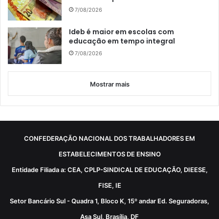
7/08/2026
Ideb é maior em escolas com
educação em tempo integral
7/08/2026
Mostrar mais
CONFEDERAÇÃO NACIONAL DOS TRABALHADORES EM
ESTABELECIMENTOS DE ENSINO
Entidade Filiada a: CEA, CPLP-SINDICAL DE EDUCAÇÃO, DIEESE,
FISE, IE
Setor Bancário Sul - Quadra 1, Bloco K, 15º andar Ed. Seguradoras,
Asa Sul, Brasília, DF