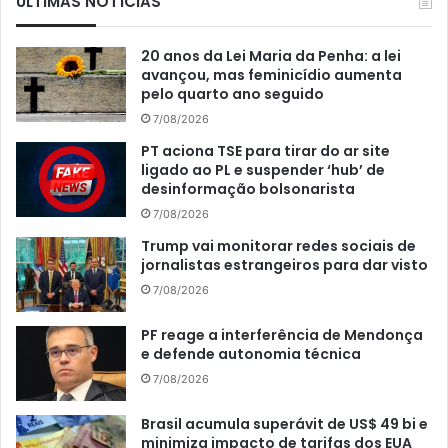
ÚLTIMAS NOTÍCIAS
20 anos da Lei Maria da Penha: a lei
avançou, mas feminicídio aumenta
pelo quarto ano seguido
7/08/2026
PT aciona TSE para tirar do ar site
ligado ao PL e suspender ‘hub’ de
desinformação bolsonarista
7/08/2026
Trump vai monitorar redes sociais de
jornalistas estrangeiros para dar visto
7/08/2026
PF reage a interferência de Mendonça
e defende autonomia técnica
7/08/2026
Brasil acumula superávit de US$ 49 bi e
minimiza impacto de tarifas dos EUA