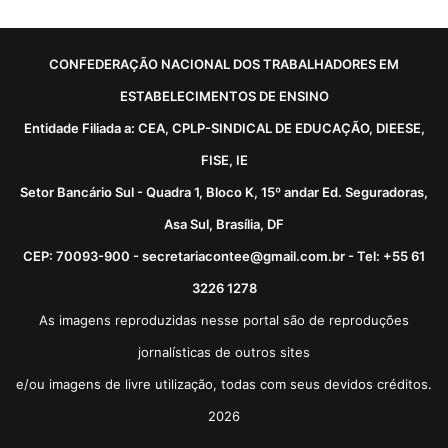
CONFEDERAÇÃO NACIONAL DOS TRABALHADORES EM
ESTABELECIMENTOS DE ENSINO
Entidade Filiada a: CEA, CPLP-SINDICAL DE EDUCAÇÃO, DIEESE,
FISE, IE
Setor Bancário Sul - Quadra 1, Bloco K, 15º andar Ed. Seguradoras,
Asa Sul, Brasília, DF
CEP: 70093-900 - secretariacontee@gmail.com.br - Tel: +55 61
3226 1278
As imagens reproduzidas nesse portal são de reproduções
jornalísticas de outros sites
e/ou imagens de livre utilização, todas com seus devidos créditos.
2026