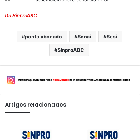
Do SinproABC
ponto abonado
Senai
Sesi
SinproABC
Artigos relacionados