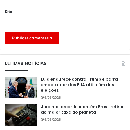
Site
ÚLTIMAS NOTÍCIAS
Lula endurece contra Trump e barra
embaixador dos EUA até o fim das
eleições
6/08/2026
Juro real recorde mantém Brasil refém
da maior taxa do planeta
6/08/2026