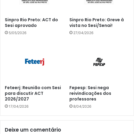
Sinpro Rio Preto: ACT do
Sinpro Rio Preto: Greve à
Sesi aprovado
vista no Sesi/Senai!
5/05/2026
27/04/2026
Feteerj: Reunião com Sesi
Fepesp: Sesi nega
para discutir ACT
reivindicações dos
2026/2027
professores
17/04/2026
8/04/2026
Deixe um comentário