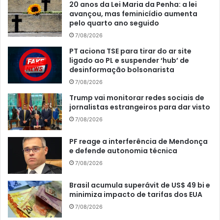
20 anos da Lei Maria da Penha: a lei
avançou, mas feminicídio aumenta
pelo quarto ano seguido
7/08/2026
PT aciona TSE para tirar do ar site
ligado ao PL e suspender ‘hub’ de
desinformação bolsonarista
7/08/2026
Trump vai monitorar redes sociais de
jornalistas estrangeiros para dar visto
7/08/2026
PF reage a interferência de Mendonça
e defende autonomia técnica
7/08/2026
Brasil acumula superávit de US$ 49 bi e
minimiza impacto de tarifas dos EUA
7/08/2026