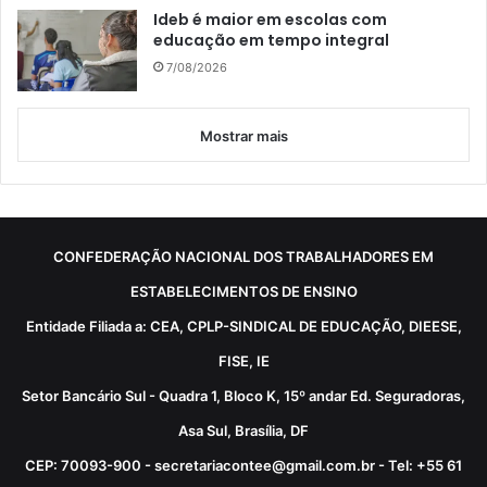
Ideb é maior em escolas com
educação em tempo integral
7/08/2026
Mostrar mais
CONFEDERAÇÃO NACIONAL DOS TRABALHADORES EM
ESTABELECIMENTOS DE ENSINO
Entidade Filiada a: CEA, CPLP-SINDICAL DE EDUCAÇÃO, DIEESE,
FISE, IE
Setor Bancário Sul - Quadra 1, Bloco K, 15º andar Ed. Seguradoras,
Asa Sul, Brasília, DF
CEP: 70093-900 - secretariacontee@gmail.com.br - Tel: +55 61