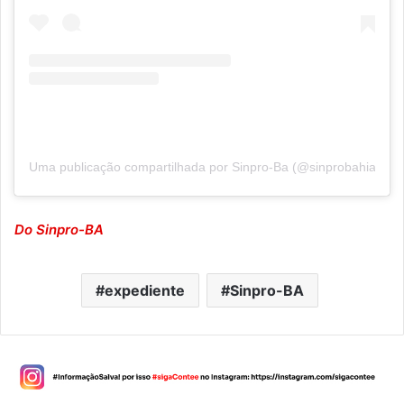
Uma publicação compartilhada por Sinpro-Ba (@sinprobahia)
Do Sinpro-BA
expediente
Sinpro-BA