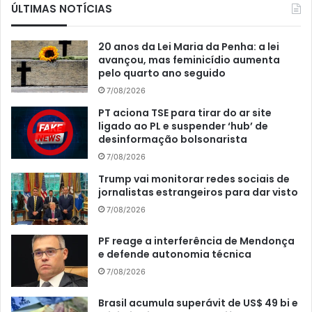
ÚLTIMAS NOTÍCIAS
20 anos da Lei Maria da Penha: a lei
avançou, mas feminicídio aumenta
pelo quarto ano seguido
7/08/2026
PT aciona TSE para tirar do ar site
ligado ao PL e suspender ‘hub’ de
desinformação bolsonarista
7/08/2026
Trump vai monitorar redes sociais de
jornalistas estrangeiros para dar visto
7/08/2026
PF reage a interferência de Mendonça
e defende autonomia técnica
7/08/2026
Brasil acumula superávit de US$ 49 bi e