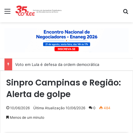
Menu
P
Voto em Lula é defesa da ordem democrática
Sinpro Campinas e Região:
Alerta de golpe
10/06/2026
Última Atualização 10/06/2026
0
484
Menos de um minuto