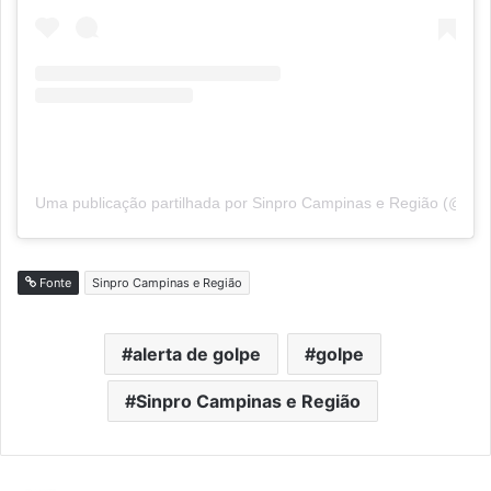
Uma publicação partilhada por Sinpro Campinas e Região (@sin
Fonte
Sinpro Campinas e Região
alerta de golpe
golpe
Sinpro Campinas e Região