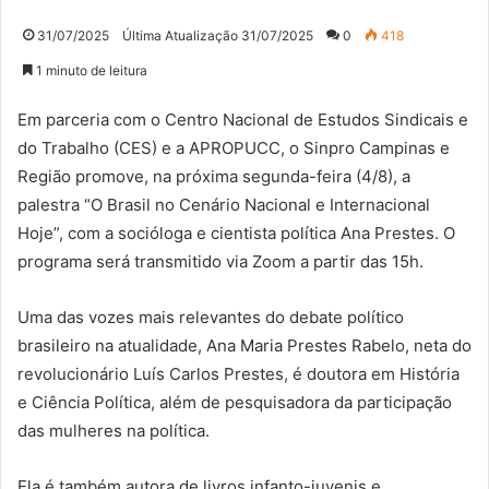
31/07/2025
Última Atualização 31/07/2025
0
418
1 minuto de leitura
Em parceria com o Centro Nacional de Estudos Sindicais e
do Trabalho (CES) e a APROPUCC, o Sinpro Campinas e
Região promove, na próxima segunda-feira (4/8), a
palestra “O Brasil no Cenário Nacional e Internacional
Hoje”, com a socióloga e cientista política Ana Prestes. O
programa será transmitido via Zoom a partir das 15h.
Uma das vozes mais relevantes do debate político
brasileiro na atualidade, Ana Maria Prestes Rabelo, neta do
revolucionário Luís Carlos Prestes, é doutora em História
e Ciência Política, além de pesquisadora da participação
das mulheres na política.
Ela é também autora de livros infanto-juvenis e