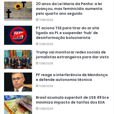
20 anos da Lei Maria da Penha: a lei
avançou, mas feminicídio aumenta
pelo quarto ano seguido
7/08/2026
PT aciona TSE para tirar do ar site
ligado ao PL e suspender ‘hub’ de
desinformação bolsonarista
7/08/2026
Trump vai monitorar redes sociais de
jornalistas estrangeiros para dar visto
7/08/2026
PF reage a interferência de Mendonça
e defende autonomia técnica
7/08/2026
Brasil acumula superávit de US$ 49 bi e
minimiza impacto de tarifas dos EUA
7/08/2026