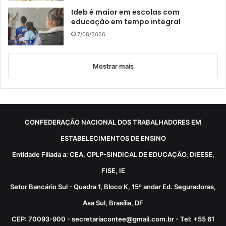
Ideb é maior em escolas com
educação em tempo integral
7/08/2026
Mostrar mais
CONFEDERAÇÃO NACIONAL DOS TRABALHADORES EM
ESTABELECIMENTOS DE ENSINO
Entidade Filiada a: CEA, CPLP-SINDICAL DE EDUCAÇÃO, DIEESE,
FISE, IE
Setor Bancário Sul - Quadra 1, Bloco K, 15º andar Ed. Seguradoras,
Asa Sul, Brasília, DF
CEP: 70093-900 - secretariacontee@gmail.com.br - Tel: +55 61