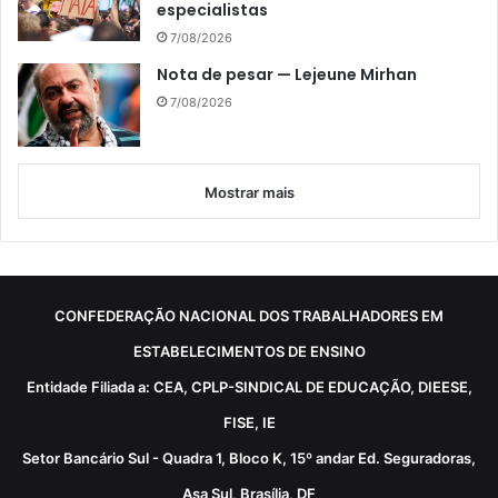
especialistas
7/08/2026
Nota de pesar — Lejeune Mirhan
7/08/2026
Mostrar mais
CONFEDERAÇÃO NACIONAL DOS TRABALHADORES EM
ESTABELECIMENTOS DE ENSINO
Entidade Filiada a: CEA, CPLP-SINDICAL DE EDUCAÇÃO, DIEESE,
FISE, IE
Setor Bancário Sul - Quadra 1, Bloco K, 15º andar Ed. Seguradoras,
Asa Sul, Brasília, DF