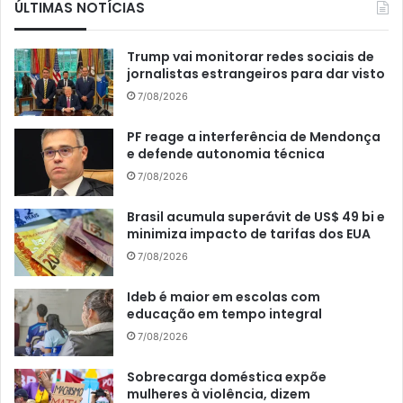
ÚLTIMAS NOTÍCIAS
Trump vai monitorar redes sociais de
jornalistas estrangeiros para dar visto
7/08/2026
PF reage a interferência de Mendonça
e defende autonomia técnica
7/08/2026
Brasil acumula superávit de US$ 49 bi e
minimiza impacto de tarifas dos EUA
7/08/2026
Ideb é maior em escolas com
educação em tempo integral
7/08/2026
Sobrecarga doméstica expõe
mulheres à violência, dizem