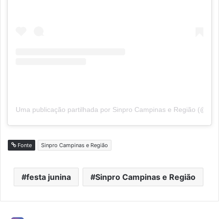
Uma publicação partilhada por Sinpro Campinas e Região (@sin
Fonte
Sinpro Campinas e Região
festa junina
Sinpro Campinas e Região