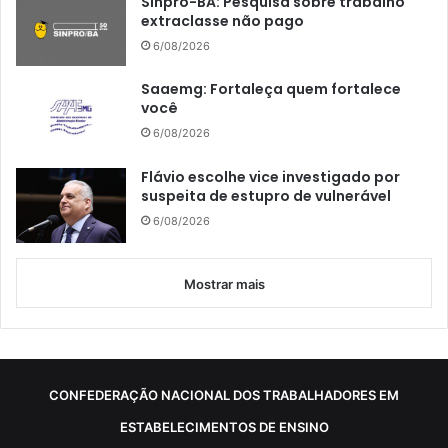
Sinpro-BA: Pesquisa sobre trabalho
extraclasse não pago
6/08/2026
Saaemg: Fortaleça quem fortalece
você
6/08/2026
Flávio escolhe vice investigado por
suspeita de estupro de vulnerável
6/08/2026
Mostrar mais
CONFEDERAÇÃO NACIONAL DOS TRABALHADORES EM
ESTABELECIMENTOS DE ENSINO