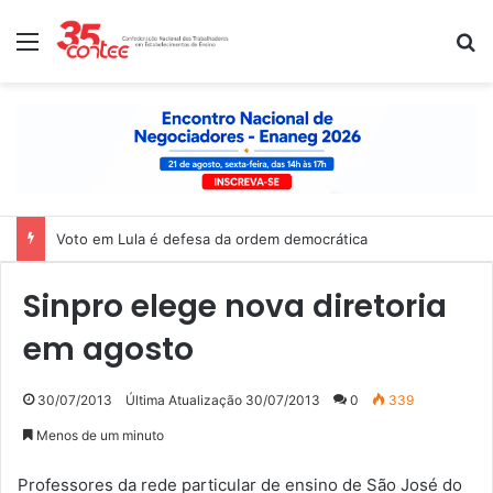
Menu
P
Voto em Lula é defesa da ordem democrática
Sinpro elege nova diretoria
em agosto
30/07/2013
Última Atualização 30/07/2013
0
339
Menos de um minuto
Professores da rede particular de ensino de São José do