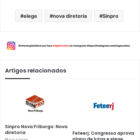
elege
nova diretoria
Sinpro
Artigos relacionados
Sinpro Nova Friburgo: Nova
diretoria
Feteerj: Congresso aprova
plano de lutas e elege