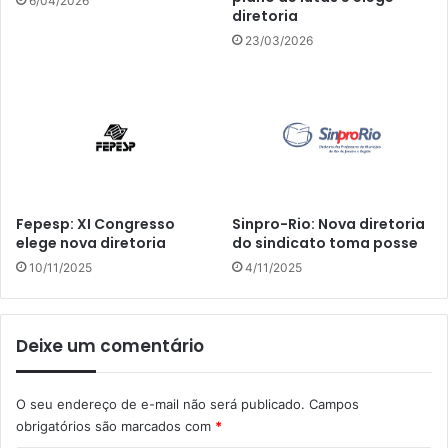
6/04/2026
diretoria
23/03/2026
Fepesp: XI Congresso
Sinpro-Rio: Nova diretoria
elege nova diretoria
do sindicato toma posse
10/11/2025
4/11/2025
Deixe um comentário
O seu endereço de e-mail não será publicado.
Campos
obrigatórios são marcados com
*