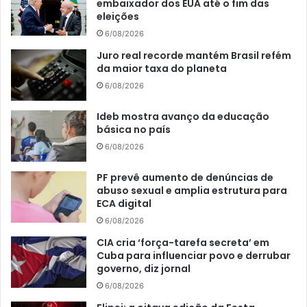
embaixador dos EUA até o fim das
eleições
6/08/2026
Juro real recorde mantém Brasil refém
da maior taxa do planeta
6/08/2026
Ideb mostra avanço da educação
básica no país
6/08/2026
PF prevê aumento de denúncias de
abuso sexual e amplia estrutura para
ECA digital
6/08/2026
CIA cria ‘força-tarefa secreta’ em
Cuba para influenciar povo e derrubar
governo, diz jornal
6/08/2026