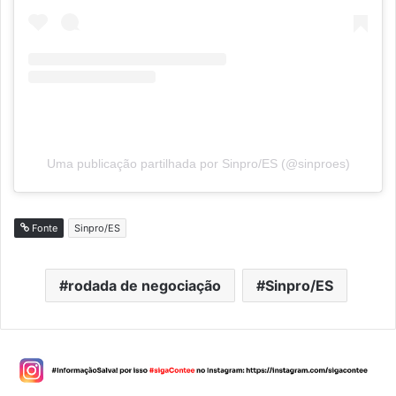
Uma publicação partilhada por Sinpro/ES (@sinproes)
Fonte
Sinpro/ES
rodada de negociação
Sinpro/ES