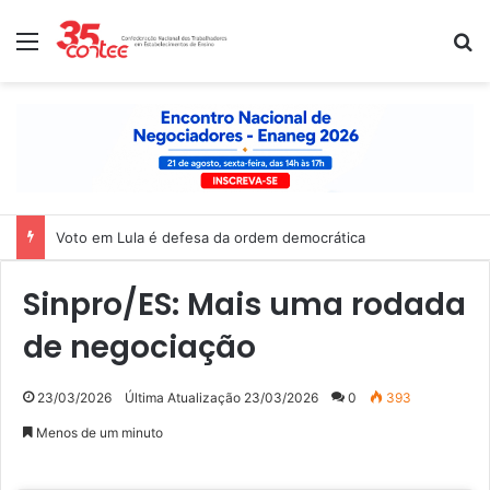
Menu
P
Voto em Lula é defesa da ordem democrática
Sinpro/ES: Mais uma rodada
de negociação
23/03/2026
Última Atualização 23/03/2026
0
393
Menos de um minuto