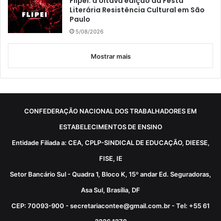
Flipei: a oitava edição da Festa
Literária Resistência Cultural em São
Paulo
5/08/2026
Mostrar mais
CONFEDERAÇÃO NACIONAL DOS TRABALHADORES EM
ESTABELECIMENTOS DE ENSINO
Entidade Filiada a: CEA, CPLP-SINDICAL DE EDUCAÇÃO, DIEESE,
FISE, IE
Setor Bancário Sul - Quadra 1, Bloco K, 15º andar Ed. Seguradoras,
Asa Sul, Brasília, DF
CEP: 70093-900 - secretariacontee@gmail.com.br - Tel: +55 61