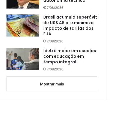
autonomia técnica
7/08/2026
Brasil acumula superávit
de US$ 49 bi e minimiza
impacto de tarifas dos
EUA
7/08/2026
Ideb é maior em escolas
com educação em
tempo integral
7/08/2026
Mostrar mais