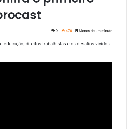
procast
0
479
Menos de um minuto
 educação, direitos trabalhistas e os desafios vividos