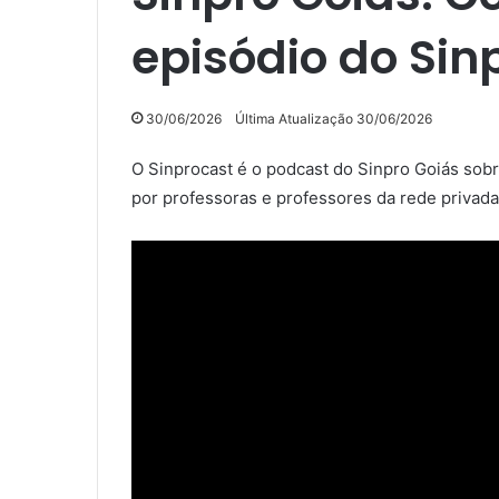
episódio do Sin
30/06/2026
Última Atualização 30/06/2026
O Sinprocast é o podcast do Sinpro Goiás sobre
por professoras e professores da rede privada