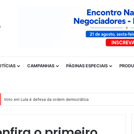
OTÍCIAS
CAMPANHAS
PÁGINAS ESPECIAIS
PROD
Voto em Lula é defesa da ordem democrática
nfira o primeiro