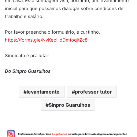
em casa. Esta sondagem visa, portanto, um levantamento
inicial para que possamos dialogar sobre condições de
trabalho e salário.
Por favor preencha o formulário, é curtinho.
https://forms.gle/NvKepHdDmtoqjtZc8
Sindicato é pra lutar!
Do Sinpro Guarulhos
levantamento
professor tutor
Sinpro Guarulhos