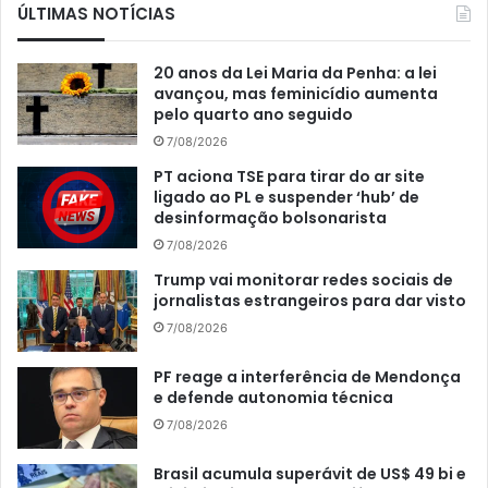
ÚLTIMAS NOTÍCIAS
20 anos da Lei Maria da Penha: a lei
avançou, mas feminicídio aumenta
pelo quarto ano seguido
7/08/2026
PT aciona TSE para tirar do ar site
ligado ao PL e suspender ‘hub’ de
desinformação bolsonarista
7/08/2026
Trump vai monitorar redes sociais de
jornalistas estrangeiros para dar visto
7/08/2026
PF reage a interferência de Mendonça
e defende autonomia técnica
7/08/2026
Brasil acumula superávit de US$ 49 bi e