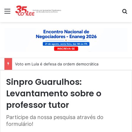
Menu
P
Voto em Lula é defesa da ordem democrática
Sinpro Guarulhos:
Levantamento sobre o
professor tutor
Participe da nossa pesquisa através do
formulário!