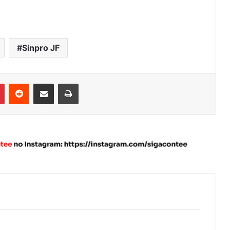
Sinpro JF
Pinterest
Reddit
Compartilhar via e-mail
Imprimir