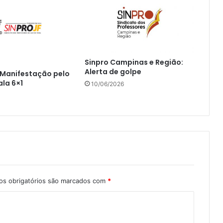
Sinpro Campinas e Região:
Alerta de golpe
 Manifestação pelo
ala 6×1
10/06/2026
s obrigatórios são marcados com
*