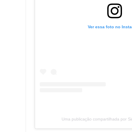
Ver essa foto no Inst
Uma publicação compartilhada por Si