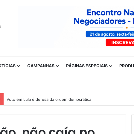
OTÍCIAS
CAMPANHAS
PÁGINAS ESPECIAIS
PROD
S
Voto em Lula é defesa da ordem democrática
ção, não caía no