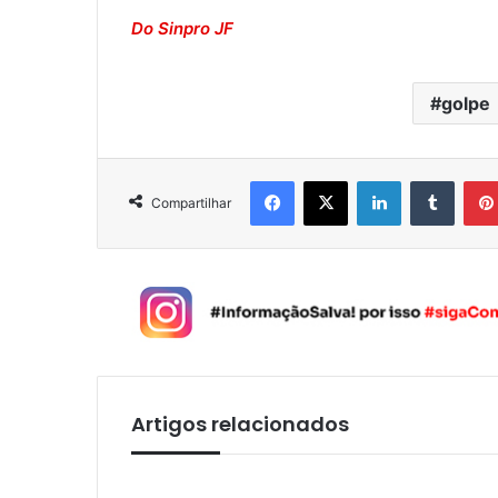
Do Sinpro JF
golpe
Facebook
X
Linkedin
Tumblr
Compartilhar
Artigos relacionados