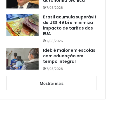
autonomia técnica
7/08/2026
Brasil acumula superávit
de US$ 49 bi e minimiza
impacto de tarifas dos
EUA
7/08/2026
Ideb é maior em escolas
com educação em
tempo integral
7/08/2026
Mostrar mais