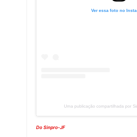
Ver essa foto no Inst
Uma publicação compartilhada por Si
Do Sinpro-JF