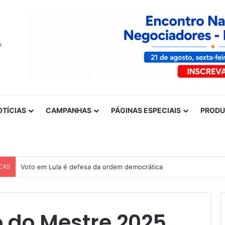
OTÍCIAS
CAMPANHAS
PÁGINAS ESPECIAIS
PROD
CAS
Voto em Lula é defesa da ordem democrática
o do Mestre 2025