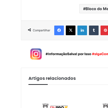
Bloco do M
Facebook
X
Linkedin
Tumblr
Compartilhar
Artigos relacionados