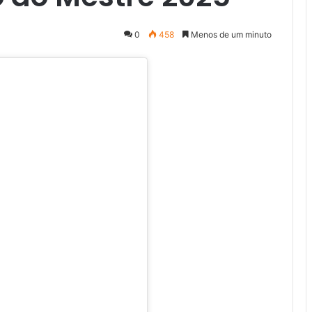
0
458
Menos de um minuto