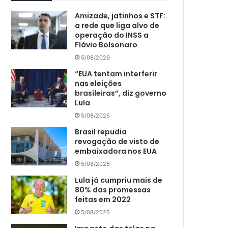
Amizade, jatinhos e STF:
a rede que liga alvo de
operação do INSS a
Flávio Bolsonaro
5/08/2026
“EUA tentam interferir
nas eleições
brasileiras”, diz governo
Lula
5/08/2026
Brasil repudia
revogação de visto de
embaixadora nos EUA
5/08/2026
Lula já cumpriu mais de
80% das promessas
feitas em 2022
5/08/2026