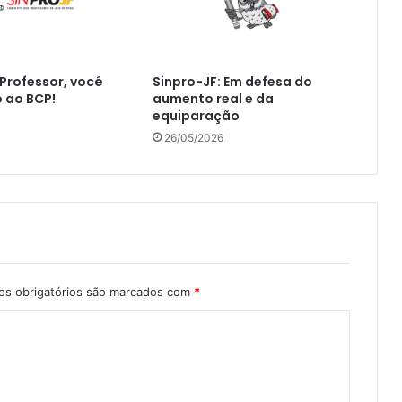
 Professor, você
Sinpro-JF: Em defesa do
o ao BCP!
aumento real e da
equiparação
26/05/2026
s obrigatórios são marcados com
*