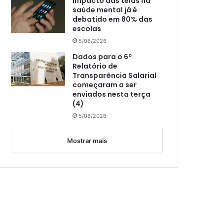
Impacto das telas na
saúde mental já é
debatido em 80% das
escolas
5/08/2026
Dados para o 6º
Relatório de
Transparência Salarial
começaram a ser
enviados nesta terça
(4)
5/08/2026
Mostrar mais