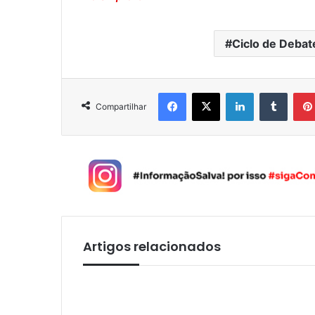
Ciclo de Deba
Facebook
X
Linkedin
Tumblr
Compartilhar
Artigos relacionados