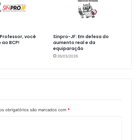
 Professor, você
Sinpro-JF: Em defesa do
o ao BCP!
aumento real e da
equiparação
26/05/2026
s obrigatórios são marcados com
*