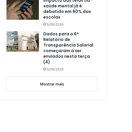
Impacto das telas na
saúde mental já é
debatido em 80% das
escolas
5/08/2026
Dados para o 6º
Relatório de
Transparência Salarial
começaram a ser
enviados nesta terça
(4)
5/08/2026
Mostrar mais