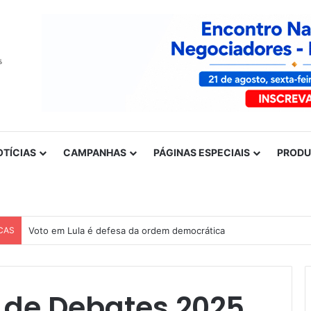
OTÍCIAS
CAMPANHAS
PÁGINAS ESPECIAIS
PROD
CAS
Voto em Lula é defesa da ordem democrática
o de Debates 2025