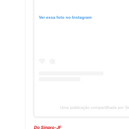
Ver essa foto no Instagram
Uma publicação compartilhada por Si
Do Sinpro-JF