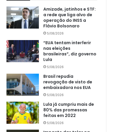
Amizade, jatinhos e STF:
a rede que liga alvo de
operação do INSS a
Flávio Bolsonaro
5/08/2026
“EUA tentam interferir
nas eleições
brasileiras”, diz governo
Lula
5/08/2026
Brasil repudia
revogação de visto de
embaixadora nos EUA
5/08/2026
Lula já cumpriu mais de
80% das promessas
feitas em 2022
5/08/2026