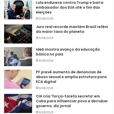
Lula endurece contra Trump e barra
embaixador dos EUA até o fim das
eleições
6/08/2026
Juro real recorde mantém Brasil refém
da maior taxa do planeta
6/08/2026
Ideb mostra avanço da educação
básica no país
6/08/2026
PF prevê aumento de denúncias de
abuso sexual e amplia estrutura para
ECA digital
6/08/2026
CIA cria ‘força-tarefa secreta’ em
Cuba para influenciar povo e derrubar
governo, diz jornal
6/08/2026