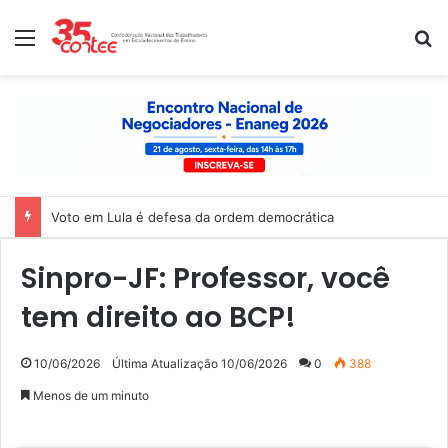
Menu
P
Voto em Lula é defesa da ordem democrática
Sinpro-JF: Professor, você
tem direito ao BCP!
10/06/2026
Última Atualização 10/06/2026
0
388
Menos de um minuto