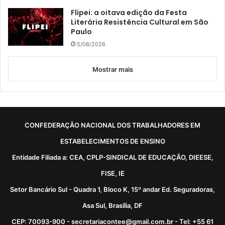
Flipei: a oitava edição da Festa
Literária Resistência Cultural em São
Paulo
5/08/2026
Mostrar mais
CONFEDERAÇÃO NACIONAL DOS TRABALHADORES EM
ESTABELECIMENTOS DE ENSINO
Entidade Filiada a: CEA, CPLP-SINDICAL DE EDUCAÇÃO, DIEESE,
FISE, IE
Setor Bancário Sul - Quadra 1, Bloco K, 15º andar Ed. Seguradoras,
Asa Sul, Brasília, DF
CEP: 70093-900 - secretariacontee@gmail.com.br - Tel: +55 61