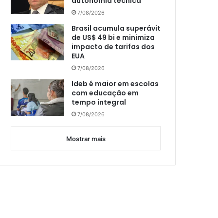
autonomia técnica
7/08/2026
Brasil acumula superávit
de US$ 49 bi e minimiza
impacto de tarifas dos
EUA
7/08/2026
Ideb é maior em escolas
com educação em
tempo integral
7/08/2026
Mostrar mais