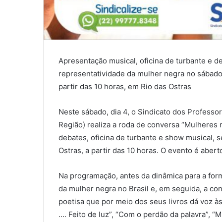
Apresentação musical, oficina de turbante e 
representatividade da mulher negra no sábado.
partir das 10 horas, em Rio das Ostras
Neste sábado, dia 4, o Sindicato dos Professo
Região) realiza a roda de conversa “Mulheres 
debates, oficina de turbante e show musical, s
Ostras, a partir das 10 horas. O evento é abert
Na programação, antes da dinâmica para a form
da mulher negra no Brasil e, em seguida, a co
poetisa que por meio dos seus livros dá voz à
…. Feito de luz”, “Com o perdão da palavra”, 