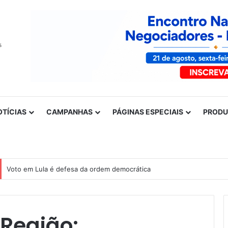
OTÍCIAS
CAMPANHAS
PÁGINAS ESPECIAIS
PROD
Nota de solidariedade ao povo venezuelano
 Região: