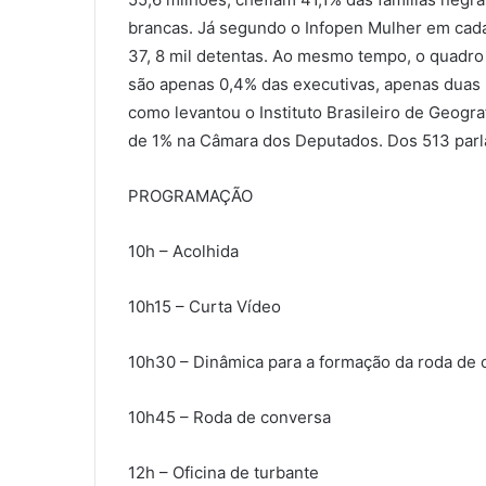
brancas. Já segundo o Infopen Mulher em cada
37, 8 mil detentas. Ao mesmo tempo, o quadro 
são apenas 0,4% das executivas, apenas duas n
como levantou o Instituto Brasileiro de Geogra
de 1% na Câmara dos Deputados. Dos 513 parl
PROGRAMAÇÃO
10h – Acolhida
10h15 – Curta Vídeo
10h30 – Dinâmica para a formação da roda de 
10h45 – Roda de conversa
12h – Oficina de turbante