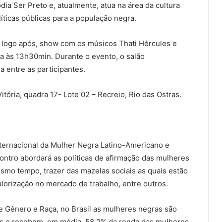
ia Ser Preto e, atualmente, atua na área da cultura
íticas públicas para a população negra.
, logo após, show com os músicos Thati Hércules e
a às 13h30min. Durante o evento, o salão
 entre as participantes.
itória, quadra 17- Lote 02 – Recreio, Rio das Ostras.
ernacional da Mulher Negra Latino-Americano e
ontro abordará as políticas de afirmação das mulheres
esmo tempo, trazer das mazelas sociais as quais estão
lorização no mercado de trabalho, entre outros.
 Gênero e Raça, no Brasil as mulheres negras são
ras e recebem, em média, 58,2% da renda das mulheres