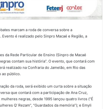
debates marcam a roda de conversa sobre a
 Evento é realizado pelo Sinpro Macaé e Região, a
res da Rede Particular de Ensino (Sinpro de Macaé
negras contam sua história”. O evento, que contará com
erá realizado na Confraria do Jamelão, em Rio das
o ao público.
ação da roda, será exibido um curta sobre a situação
nversa que contará com a participação de Ana Cruz,
s mulheres negras, desde 1995 lançou quatro livros (“É
“Mulheres Q’ Rezam”, “Guardados da memória”); e Emyli