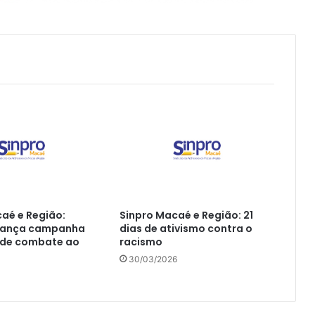
aé e Região:
Sinpro Macaé e Região: 21
 lança campanha
dias de ativismo contra o
 de combate ao
racismo
30/03/2026