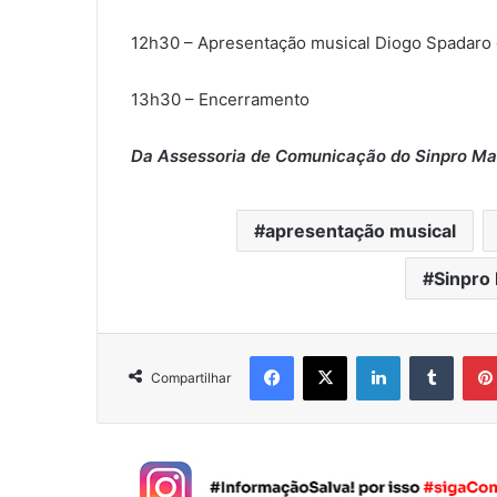
12h30 – Apresentação musical Diogo Spadaro e
13h30 – Encerramento
Da Assessoria de Comunicação do Sinpro Ma
apresentação musical
Sinpro
Facebook
X
Linkedin
Tumblr
Compartilhar